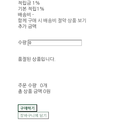
적립금
1%
기본 적립
1%
배송비
-
함께 구매 시 배송비 절약 상품 보기
추가 금액
수량
품절된 상품입니다.
주문 수량
0개
총 상품 금액
0원
구매하기
장바구니에 담기