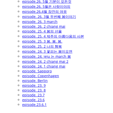
episode.26. 5월 기분이 모든것
episode.26. 5월은 사랑이야의
episode.26.4월 잠깐의 여유
episode. 26. 3월 두번째 봄이야기
episode. 26. 3 march
episode. 26. 2 chiang mai
episode. 25. 4 봄의 선율
episode. 25. 4 제주의 아름다움의 사본
episode. 25. 3 봄. 봄. 봄.
episode. 25. 2 나의 행복
episode. 24. 3 꽃피는 봄이오면
episode. 24. jeju 는 march 봄
episode. 24. 2 chiang mai 2
episode. 24. 1 chiang mai
episode. Sapporo
episode. Copenhagen
episode. Berlin
episode. 23. 9
episode. 23. 8
episode. 23.7
episode. 23.6
episode.23.6.1