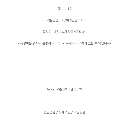
목너비 19
가슴단면 57 /허리단면 57
총길이 127 / 소매길이 47.5 cm
( 측정하는 위치나 환경에 따라 1-3cm 내외의 오차가 있을 수 있습니다)
fabric 코튼 50 리넨 50 %
안감없음 / 두께적당 / 비침있음