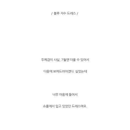
/ 블루 자수 드레스 /
두께감이 사실, 7월엔 더울 수 있어서
다음에 보여드려야겠다. 싶었는데
너무 마음에 들어서
쇼룸에서 입고 있었던 드레스여요.