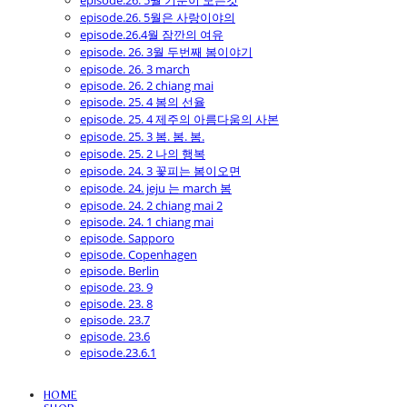
episode.26. 5월 기분이 모든것
episode.26. 5월은 사랑이야의
episode.26.4월 잠깐의 여유
episode. 26. 3월 두번째 봄이야기
episode. 26. 3 march
episode. 26. 2 chiang mai
episode. 25. 4 봄의 선율
episode. 25. 4 제주의 아름다움의 사본
episode. 25. 3 봄. 봄. 봄.
episode. 25. 2 나의 행복
episode. 24. 3 꽃피는 봄이오면
episode. 24. jeju 는 march 봄
episode. 24. 2 chiang mai 2
episode. 24. 1 chiang mai
episode. Sapporo
episode. Copenhagen
episode. Berlin
episode. 23. 9
episode. 23. 8
episode. 23.7
episode. 23.6
episode.23.6.1
HOME