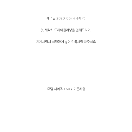
제조일 2020. 06 (국내제조)
첫 세탁시 드라이클리닝을 권해드리며,
기계세탁시 세탁망에 넣어 단독세탁 해주세요
모델 사이즈 160 / 마른체형