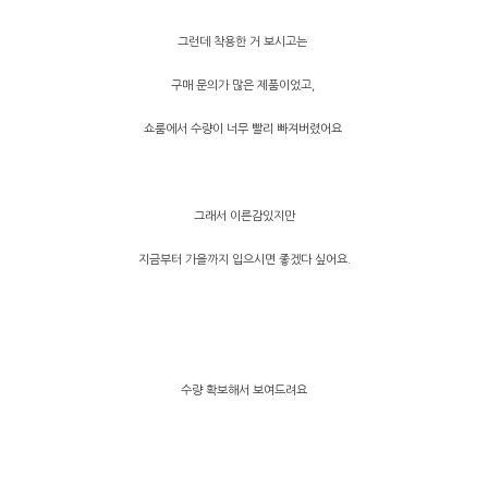
그런데 착용한 거 보시고는
구매 문의가 많은 제품이었고,
쇼룸에서 수량이 너무 빨리 빠져버렸어요
그래서 이른감있지만
지금부터 가을까지 입으시면 좋겠다 싶어요.
수량 확보해서 보여드려요