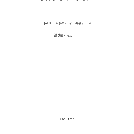
따로 이너 착용하지 않고 속옷만 입고
촬영한 사진입니다.
size - free