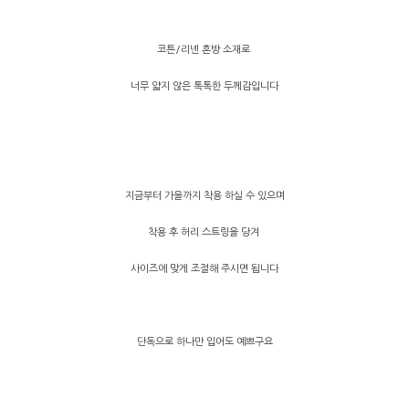
코튼/리넨 혼방 소재로
너무 얇지 않은 톡톡한 두께감입니다
지금부터 가을까지 착용 하실 수 있으며
착용 후 허리 스트링을 당겨
사이즈에 맞게 조절해 주시면 됩니다
단독으로 하나만 입어도 예쁘구요