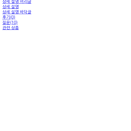
상세 설명 머리글
상세 설명
상세 설명 바닥글
후기(0)
질문(10)
관련 상품