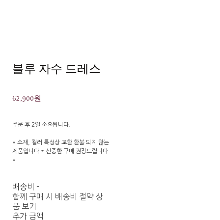
블루 자수 드레스
62,900원
주문 후 2일 소요됩니다.
* 소재, 컬러 특성상 교환 환불 되지 않는
제품입니다 * 신중한 구매 권장드립니다
*
배송비
-
함께 구매 시 배송비 절약 상
품 보기
추가 금액