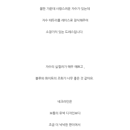
몸판 가운데 사랑스러운 자수가 있는데
자수 테두리를 레이스로 장식해주어
소장가치 있는 드레스입니다.
자수의 실컬러가 매우 예쁘고 ,
블루와 화이트의 조화가 너무 좋은 것 같아요.
네크라인은
보통의 유넥 디자인보다
조금 더 넉넉한 편이여서