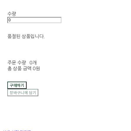
수량
품절된 상품입니다.
주문 수량
0개
총 상품 금액
0원
구매하기
장바구니에 담기