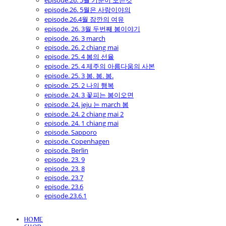
episode.26. 5월 기분이 모든것
episode.26. 5월은 사랑이야의
episode.26.4월 잠깐의 여유
episode. 26. 3월 두번째 봄이야기
episode. 26. 3 march
episode. 26. 2 chiang mai
episode. 25. 4 봄의 선율
episode. 25. 4 제주의 아름다움의 사본
episode. 25. 3 봄. 봄. 봄.
episode. 25. 2 나의 행복
episode. 24. 3 꽃피는 봄이오면
episode. 24. jeju 는 march 봄
episode. 24. 2 chiang mai 2
episode. 24. 1 chiang mai
episode. Sapporo
episode. Copenhagen
episode. Berlin
episode. 23. 9
episode. 23. 8
episode. 23.7
episode. 23.6
episode.23.6.1
HOME