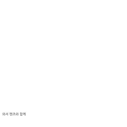
와셔 팬츠와 함께