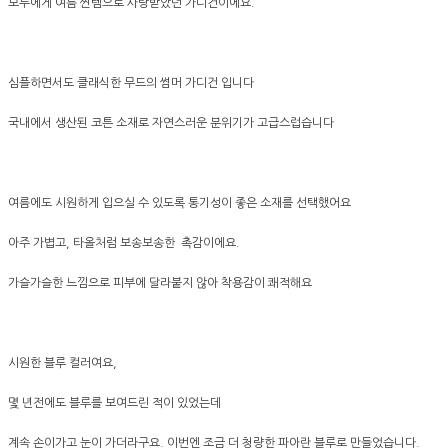
모두에게 여름 찐템으로 사랑받았던 가디건이에요.
심플하면서도 클래식한 무드의 썸머 가디건 입니다
국내에서 생산된 코튼 소재로 자연스러운 분위기가 고급스럽습니다
여름에도 시원하게 입으실 수 있도록 통기성이 좋은 소재를 선택했어요
아주 가볍고, 타올처럼 보송보송한 촉감이에요.
가슬가슬한 느낌으로 피부에 달라붙지 않아 착용감이 쾌적해요
시원한 블루 컬러여요,
몇 년전에도 블루를 보여드린 적이 있었는데
계속 손이가고 눈이 가더라구요. 이번엔 조금 더 청량한 파아란 블루로 만들었습니다.