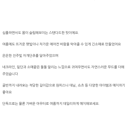
심플하면서도 몸이 슬림해보이는 스탠다드한 핏이에요.
여름에도 뜨거운 햇빛이나 차가운 에어컨 바람을 막아줄 수 있게 긴소매로 만들었어요
은은한 진주빛 자개단추를 달아주었으며
네크라인, 밑단과 소매끝은 돌돌 말리는 느낌으로 귀여우면서도 자연스러운 무드를 더해
주었습니다
골반까지 내려오는 적당한 길이감으로 원피스나 데님, 쇼츠 등 다양한 아이템과 매치하기
좋아요
단독으로는 물론 가벼운 아우터로 여름까지 데일리하게 매치해보세요.