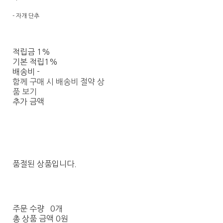
- 자개 단추
적립금
1%
기본 적립
1%
배송비
-
함께 구매 시 배송비 절약 상
품 보기
추가 금액
품절된 상품입니다.
주문 수량
0개
총 상품 금액
0원