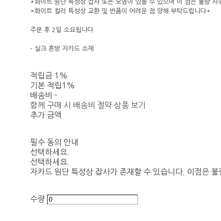
*화이트 원단 특성상 잡사 또는 오염이 있을 수 있으며 이 점은 불량 
*화이트 컬러 특성상 교환 및 반품이 어려운 점 양해 부탁드립니다*
주문 후 2일 소요됩니다
- 실크 혼방 자카드 소재
적립금
1%
기본 적립
1%
배송비
-
함께 구매 시 배송비 절약 상품 보기
추가 금액
필수 동의 안내
선택하세요.
선택하세요.
자카드 원단 특성상 잡사가 존재할 수 있습니다. 이점은 불
수량