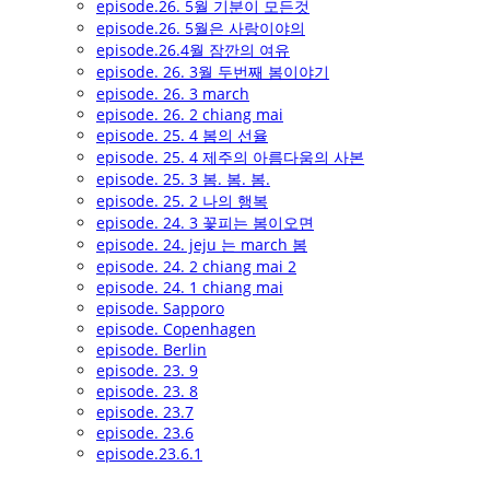
episode.26. 5월 기분이 모든것
episode.26. 5월은 사랑이야의
episode.26.4월 잠깐의 여유
episode. 26. 3월 두번째 봄이야기
episode. 26. 3 march
episode. 26. 2 chiang mai
episode. 25. 4 봄의 선율
episode. 25. 4 제주의 아름다움의 사본
episode. 25. 3 봄. 봄. 봄.
episode. 25. 2 나의 행복
episode. 24. 3 꽃피는 봄이오면
episode. 24. jeju 는 march 봄
episode. 24. 2 chiang mai 2
episode. 24. 1 chiang mai
episode. Sapporo
episode. Copenhagen
episode. Berlin
episode. 23. 9
episode. 23. 8
episode. 23.7
episode. 23.6
episode.23.6.1