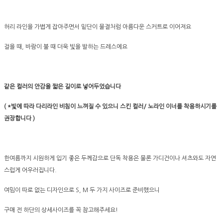
허리 라인을 가볍게 잡아주면서 밑단이 물결처럼 아름다운 스커트로 이어져요
걸을 때, 바람이 불 때 더욱 빛을 발하는 드레스에요
같은 컬러의 안감을 짧은 길이로 넣어두었습니다
( *빛에 따라 다리라인 비침이 느껴질 수 있으니 스킨 컬러/ 노라인 이너를 착용하시기를
권장합니다 )
한여름까지 시원하게 입기 좋은 두께감으로 단독 착용은 물론 가디건이나 셔츠와도 자연
스럽게 어우러집니다.
여밈이 따로 없는 디자인으로 S, M 두 가지 사이즈로 준비했으니
구매 전 하단의 상세사이즈를 꼭 참고해주세요!