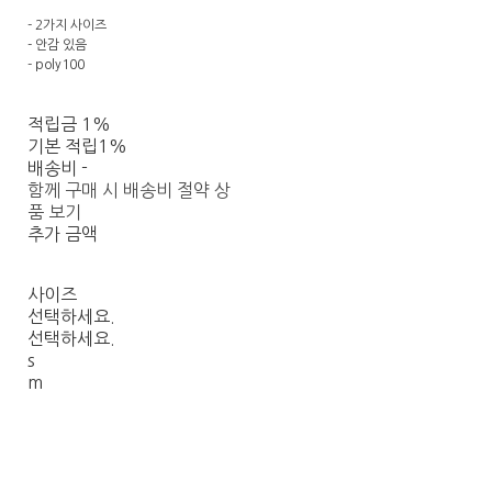
- 2가지 사이즈
- 안감 있음
- poly100
적립금
1%
기본 적립
1%
배송비
-
함께 구매 시 배송비 절약 상
품 보기
추가 금액
사이즈
선택하세요.
선택하세요.
s
m