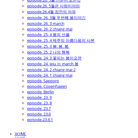
episode.26. 5월 기분이 모든것
episode.26. 5월은 사랑이야의
episode.26.4월 잠깐의 여유
episode. 26. 3월 두번째 봄이야기
episode. 26. 3 march
episode. 26. 2 chiang mai
episode. 25. 4 봄의 선율
episode. 25. 4 제주의 아름다움의 사본
episode. 25. 3 봄. 봄. 봄.
episode. 25. 2 나의 행복
episode. 24. 3 꽃피는 봄이오면
episode. 24. jeju 는 march 봄
episode. 24. 2 chiang mai 2
episode. 24. 1 chiang mai
episode. Sapporo
episode. Copenhagen
episode. Berlin
episode. 23. 9
episode. 23. 8
episode. 23.7
episode. 23.6
episode.23.6.1
HOME