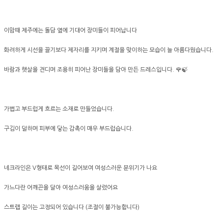
이맘때 제주에는 돌담 옆에 기대어 장미들이 피어납니다
화려하게 시선을 끌기보다 제자리를 지키며 계절을 맞이하는 모습이 늘 아름다웠습니다.
바람과 햇살을 견디며 조용히 피어난 장미들을 담아 만든 드레스입니다. 🌹🍃
가볍고 부드럽게 흐르는 소재로 만들었습니다.
구김이 덜하며 피부에 닿는 감촉이 매우 부드럽습니다.
네크라인은 V형태로 목선이 길어보여 여성스러운 분위기가 나요
가느다란 어깨끈을 달아 여성스러움을 살렸어요
스트랩 길이는 고정되어 있습니다 (조절이 불가능합니다)