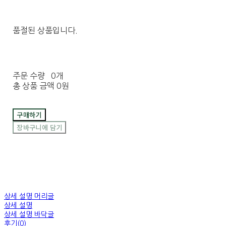
품절된 상품입니다.
주문 수량
0개
총 상품 금액
0원
구매하기
장바구니에 담기
상세 설명 머리글
상세 설명
상세 설명 바닥글
후기(0)