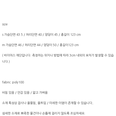
size
s
가슴단면 43.5 / 허리단면 40 / 엉덩이 45 / 총길이 123 cm
m 가슴단면 46 / 허리단면 44 / 엉덩이 50 / 총길이123 cm
( 바이어스 재단입니다. 측정하는 위치나 방법에 따라 3cm 내외의 오차가 발생할 수 있습
니다.)
fabric poly100
비침 있음 / 안감 있음 / 얇고 가벼움
.
소재 특성상 잡사나 올뭉침, 올트임 / 미세한 이염이 존재할 수 있습니다
섬세한 소재로 뾰족한 물건이나 손톱에 걸리지 않도록 조심하세요.