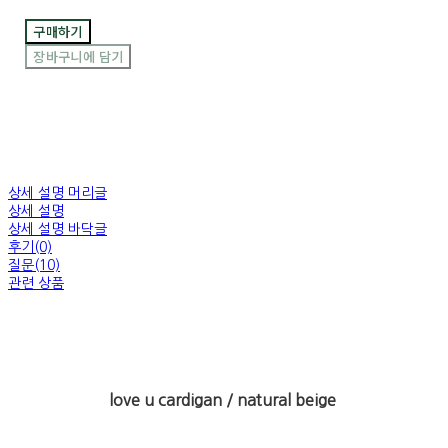
구매하기
장바구니에 담기
상세 설명 머리글
상세 설명
상세 설명 바닥글
후기(0)
질문(10)
관련 상품
love u cardigan / natural beige