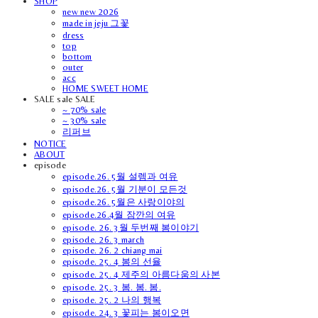
SHOP
new new 2026
made in jeju 그꽃
dress
top
bottom
outer
acc
HOME SWEET HOME
SALE sale SALE
~ 70% sale
~ 30% sale
리퍼브
NOTICE
ABOUT
episode
episode.26. 5월 설렘과 여유
episode.26. 5월 기분이 모든것
episode.26. 5월은 사랑이야의
episode.26.4월 잠깐의 여유
episode. 26. 3월 두번째 봄이야기
episode. 26. 3 march
episode. 26. 2 chiang mai
episode. 25. 4 봄의 선율
episode. 25. 4 제주의 아름다움의 사본
episode. 25. 3 봄. 봄. 봄.
episode. 25. 2 나의 행복
episode. 24. 3 꽃피는 봄이오면