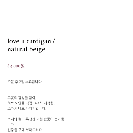
love u cardigan /
natural beige
83,000원
주문 후 2일 소요됩니다.
그꽃의 감성을 담아,
하트 도안을 직접 그려서 제작한!
스카시 니트 가디건입니다.
소재와 컬러 특성상 교환 반품이 불가합
니다
신중한 구매 부탁드려요.