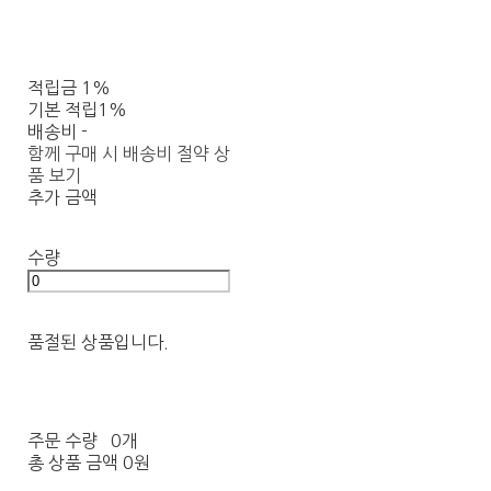
적립금
1%
기본 적립
1%
배송비
-
함께 구매 시 배송비 절약 상
품 보기
추가 금액
수량
품절된 상품입니다.
주문 수량
0개
총 상품 금액
0원