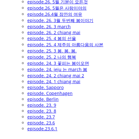
episode.26. 5월 기분이 모든것
episode.26. 5월은 사랑이야의
episode.26.4월 잠깐의 여유
episode. 26. 3월 두번째 봄이야기
episode. 26. 3 march
episode. 26. 2 chiang mai
episode. 25. 4 봄의 선율
episode. 25. 4 제주의 아름다움의 사본
episode. 25. 3 봄. 봄. 봄.
episode. 25. 2 나의 행복
episode. 24. 3 꽃피는 봄이오면
episode. 24. jeju 는 march 봄
episode. 24. 2 chiang mai 2
episode. 24. 1 chiang mai
episode. Sapporo
episode. Copenhagen
episode. Berlin
episode. 23. 9
episode. 23. 8
episode. 23.7
episode. 23.6
episode.23.6.1