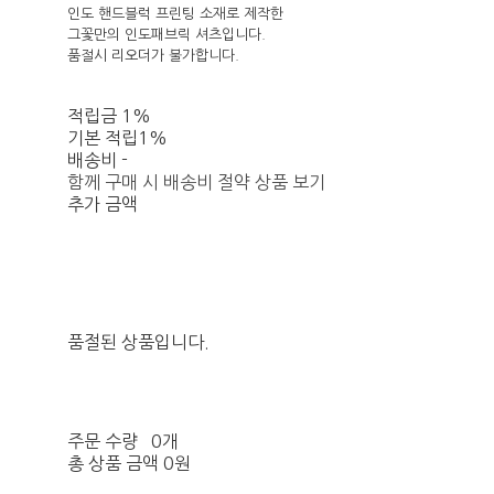
인도 핸드블럭 프린팅 소재로 제작한
그꽃만의 인도패브릭 셔츠입니다.
품절시 리오더가 불가합니다.
적립금
1%
기본 적립
1%
배송비
-
함께 구매 시 배송비 절약 상품 보기
추가 금액
품절된 상품입니다.
주문 수량
0개
총 상품 금액
0원