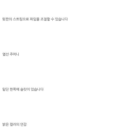
뒷판의 스트링으로 파임을 조절할 수 있습니다
옆선 주머니
밑단 한쪽에 슬릿이 있습니다
밝은 컬러의 안감