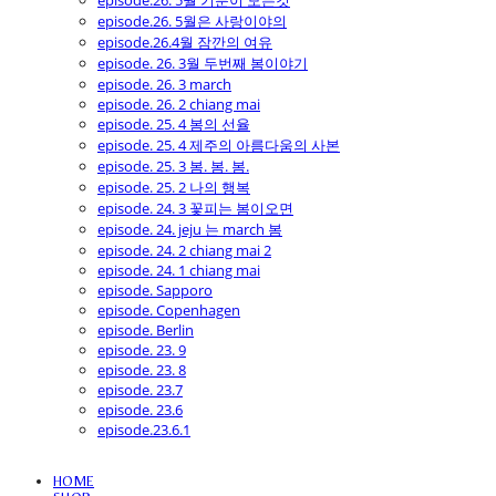
episode.26. 5월 기분이 모든것
episode.26. 5월은 사랑이야의
episode.26.4월 잠깐의 여유
episode. 26. 3월 두번째 봄이야기
episode. 26. 3 march
episode. 26. 2 chiang mai
episode. 25. 4 봄의 선율
episode. 25. 4 제주의 아름다움의 사본
episode. 25. 3 봄. 봄. 봄.
episode. 25. 2 나의 행복
episode. 24. 3 꽃피는 봄이오면
episode. 24. jeju 는 march 봄
episode. 24. 2 chiang mai 2
episode. 24. 1 chiang mai
episode. Sapporo
episode. Copenhagen
episode. Berlin
episode. 23. 9
episode. 23. 8
episode. 23.7
episode. 23.6
episode.23.6.1
HOME