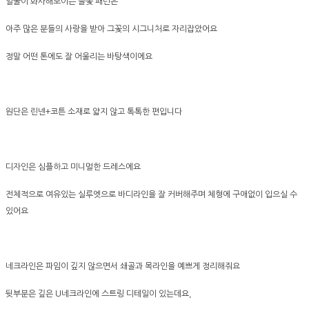
얼굴이 화사해보이는 들꽃 패턴은
아주 많은 분들의 사랑을 받아 그꽃의 시그니처로 자리잡았어요
정말 어떤 톤에도 잘 어울리는 바탕색이에요
원단은 린넨+코튼 소재로 얇지 않고 톡톡한 편입니다
디자인은 심플하고 미니멀한 드레스에요
전체적으로 여유있는 실루엣으로 바디라인을 잘 커버해주며 체형에 구애없이 입으실 수
있어요
네크라인은 파임이 깊지 않으면서 쇄골과 목라인을 예쁘게 정리해줘요
뒷부분은 깊은 U네크라인에 스트링 디테일이 있는데요,