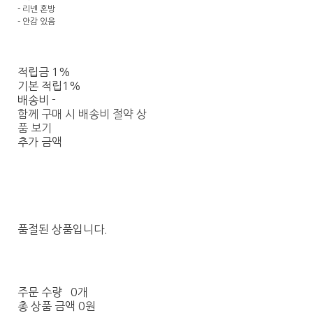
- 리넨 혼방
- 안감 있음
적립금
1%
기본 적립
1%
배송비
-
함께 구매 시 배송비 절약 상
품 보기
추가 금액
품절된 상품입니다.
주문 수량
0개
총 상품 금액
0원