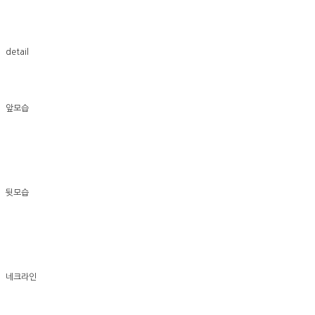
detail
앞모습
뒷모습
네크라인