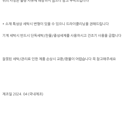
위의 사항은 불량 사유에 해당하지 않으니 참고 부탁드립니다
* 소재 특성상 세탁시 변형이 있을 수 있으니 드라이클리닝을 권해드립니다
기계 세탁시 반드시 단독세탁/찬물/중성세제를 사용하시고 건조기 사용을 금합니다
잘못된 세탁/관리로 인한 제품 손상시 교환/환불이 어렵습니다 꼭 참고해주세요
제조일 2024. 04 (국내제조)