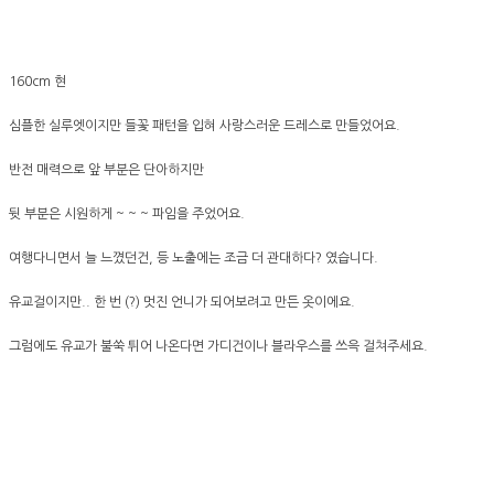
160cm 현
심플한 실루엣이지만 들꽃 패턴을 입혀 사랑스러운 드레스로 만들었어요.
반전 매력으로 앞 부분은 단아하지만
뒷 부분은 시원하게 ~ ~ ~ 파임을 주었어요.
여행다니면서 늘 느꼈던건, 등 노출에는 조금 더 관대하다? 였습니다.
유교걸이지만.. 한 번 (?) 멋진 언니가 되어보려고 만든 옷이에요.
그럼에도 유교가 불쑥 튀어 나온다면 가디건이나 블라우스를 쓰윽 걸쳐주세요.