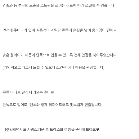
암홀과 등 부분의 노출을 스트링을 조이는 정도에 따라 조절할 수 있습니다
옆선에 주머니가 있어 실용적이고 밑단 한쪽에 슬릿을 넣어 움직임이 편해요
밝은 컬러이기 때문에 단독으로 입을 수 있도록 전체 안감을 넣어두었습니다
(개인적으로
다르게 느낄 수 있으니 스킨색 이너 착용을 권장합니다)
무릎 아래로 길게 내려오는 길이로
단독으로 입어도, 팬츠와 함께 레이어드해도 멋스럽게 연출됩니다
네추럴하면서도 사랑스러운 롱 드레스와 여름을 준비해보아요♥