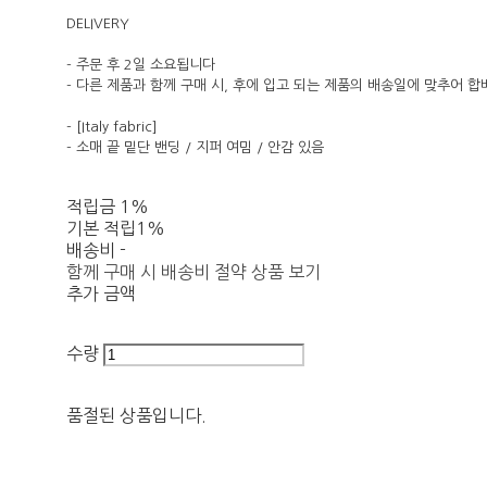
DELIVERY
- 주문 후 2일 소요됩니다
- 다른 제품과 함께 구매 시, 후에 입고 되는 제품의 배송일에 맞추어 합
- [Italy fabric]
- 소매 끝 밑단 밴딩 / 지퍼 여밈 / 안감 있음
적립금
1%
기본 적립
1%
배송비
-
함께 구매 시 배송비 절약 상품 보기
추가 금액
수량
품절된 상품입니다.