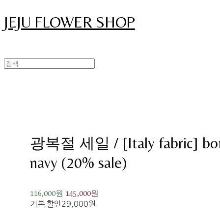
JEJU FLOWER SHOP
광복절 세일 / [Italy fabric] bom
navy (20% sale)
116,000원
145,000원
기본 할인
29,000원