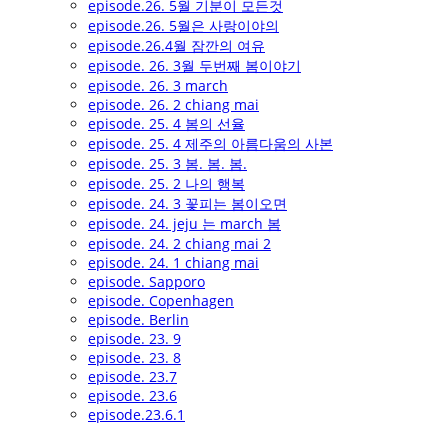
episode.26. 5월 기분이 모든것
episode.26. 5월은 사랑이야의
episode.26.4월 잠깐의 여유
episode. 26. 3월 두번째 봄이야기
episode. 26. 3 march
episode. 26. 2 chiang mai
episode. 25. 4 봄의 선율
episode. 25. 4 제주의 아름다움의 사본
episode. 25. 3 봄. 봄. 봄.
episode. 25. 2 나의 행복
episode. 24. 3 꽃피는 봄이오면
episode. 24. jeju 는 march 봄
episode. 24. 2 chiang mai 2
episode. 24. 1 chiang mai
episode. Sapporo
episode. Copenhagen
episode. Berlin
episode. 23. 9
episode. 23. 8
episode. 23.7
episode. 23.6
episode.23.6.1