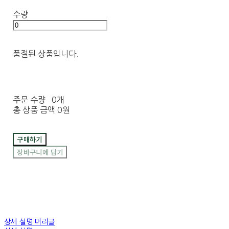
수량
품절된 상품입니다.
주문 수량
0개
총 상품 금액
0원
구매하기
장바구니에 담기
상세 설명 머리글