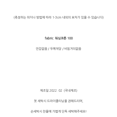
(측정하는 위치나 방법에 따라 1-3cm 내외의 오차가 있을 수 있습니다)
fabric 워싱코튼 100
안감없음 / 두께적당 / 비침거의없음
제조일 2022. 02 (국내제조)
첫 세탁시 드라이클리닝을 권해드리며,
손세탁시 찬물에 가볍게 단독 세탁해주세요!