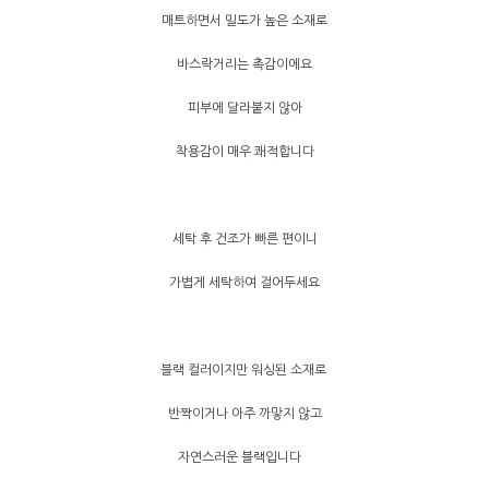
매트하면서 밀도가 높은 소재로
바스락거리는 촉감이에요
피부에 달라붙지 않아
착용감이 매우 쾌적합니다
세탁 후 건조가 빠른 편이니
가볍게 세탁하여 걸어두세요
블랙 컬러이지만 워싱된 소재로
반짝이거나 아주 까맣지 않고
자연스러운 블랙입니다