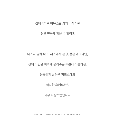
전체적으로 여유있는 핏의 드레스로
정말 편하게 입을 수 있어요
디즈니 영화 속 드레스에서 본 것 같은 네크라인,
상체 라인을 예쁘게 살려주는 프린세스 절개선,
봉긋하게 살려준 퍼프소매와
맥시한 스커트까지
매우 사랑스럽습니다