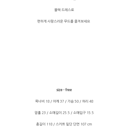
블랙 드레스로
편하게 사랑스러운 무드를 즐겨보세요
size - free
목너비 18 / 어깨 37 / 가슴 50 / 허리 48
암홀 23 / 소매길이 25.5 / 소매입구 15.5
총길이 118 / 스커트 밑단 단면 107 cm