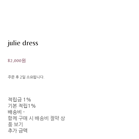
julie dress
82,000원
주문 후 2일 소요됩니다.
적립금
1%
기본 적립
1%
배송비
-
함께 구매 시 배송비 절약 상
품 보기
추가 금액