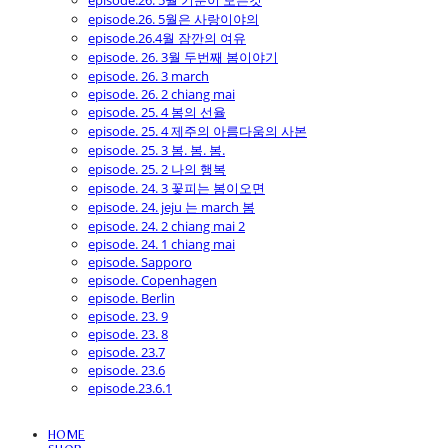
episode.26. 5월 기분이 모든것
episode.26. 5월은 사랑이야의
episode.26.4월 잠깐의 여유
episode. 26. 3월 두번째 봄이야기
episode. 26. 3 march
episode. 26. 2 chiang mai
episode. 25. 4 봄의 선율
episode. 25. 4 제주의 아름다움의 사본
episode. 25. 3 봄. 봄. 봄.
episode. 25. 2 나의 행복
episode. 24. 3 꽃피는 봄이오면
episode. 24. jeju 는 march 봄
episode. 24. 2 chiang mai 2
episode. 24. 1 chiang mai
episode. Sapporo
episode. Copenhagen
episode. Berlin
episode. 23. 9
episode. 23. 8
episode. 23.7
episode. 23.6
episode.23.6.1
HOME