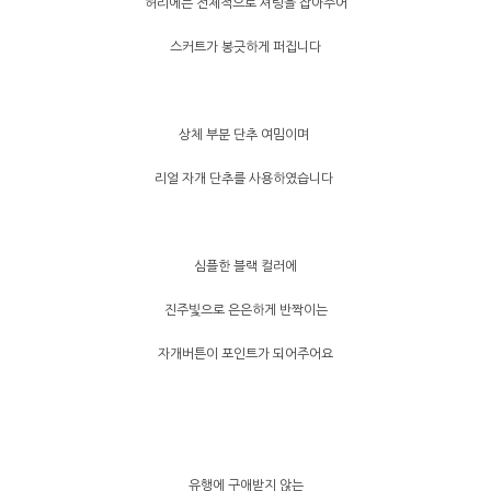
허리에는 전체적으로 셔링을 잡아주어
스커트가 봉긋하게 퍼집니다
상체 부분 단추 여밈이며
리얼 자개 단추를 사용하였습니다
심플한 블랙 컬러에
진주빛으로 은은하게 반짝이는
자개버튼이 포인트가 되어주어요
유행에 구애받지 않는