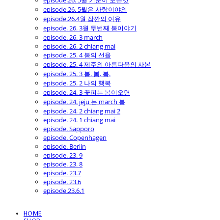
episode.26. 5월 기분이 모든것
episode.26. 5월은 사랑이야의
episode.26.4월 잠깐의 여유
episode. 26. 3월 두번째 봄이야기
episode. 26. 3 march
episode. 26. 2 chiang mai
episode. 25. 4 봄의 선율
episode. 25. 4 제주의 아름다움의 사본
episode. 25. 3 봄. 봄. 봄.
episode. 25. 2 나의 행복
episode. 24. 3 꽃피는 봄이오면
episode. 24. jeju 는 march 봄
episode. 24. 2 chiang mai 2
episode. 24. 1 chiang mai
episode. Sapporo
episode. Copenhagen
episode. Berlin
episode. 23. 9
episode. 23. 8
episode. 23.7
episode. 23.6
episode.23.6.1
HOME