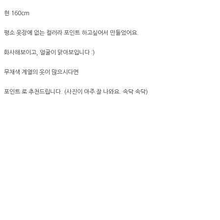
현 160cm
평소 옷장에 없는 컬러라 포인트 하고싶어서 만들었어요.
화사해보이고, 얼굴이 맑아보입니다 :)
무채색 계열의 옷이 많으시다면
포인트 로 추천드립니다. (사진이 아주 잘 나와요. 속닥 속닥)