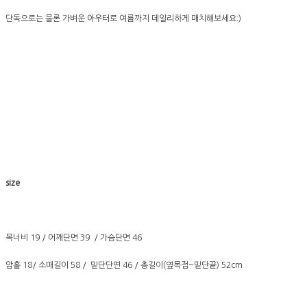
단독으로는 물론 가벼운 아우터로 여름까지 데일리하게 매치해보세요:)
size
목너비 19 / 어깨단면 39 / 가슴단면 46
암홀 18/ 소매길이 58 / 밑단단면 46 / 총길이(옆목점~밑단끝) 52cm