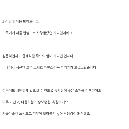
3년 전에 처음 보여드리고
모두에게 여름 찐템으로 사랑받았던 가디건이에요.
심플하면서도 클래식한 무드의 썸머 가디건 입니다
국내에서 생산된 코튼 소재로 자연스러운 분위기가 고급스럽습니다
여름에도 시원하게 입으실 수 있도록 통기성이 좋은 소재를 선택했어요
아주 가볍고, 타올처럼 보송보송한 촉감이에요.
가슬가슬한 느낌으로 피부에 달라붙지 않아 착용감이 쾌적해요