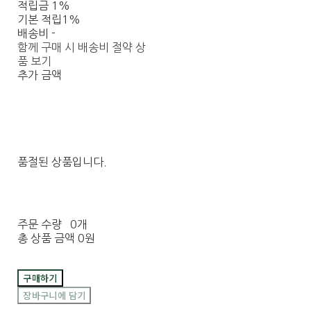
적립금
1%
기본 적립
1%
배송비
-
함께 구매 시 배송비 절약 상
품 보기
추가 금액
품절된 상품입니다.
주문 수량
0개
총 상품 금액
0원
구매하기
장바구니에 담기