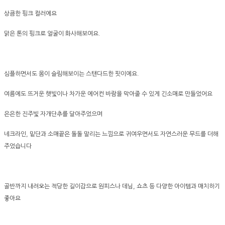
상큼한 핑크 컬러에요
맑은 톤의 핑크로 얼굴이 화사해보여요.
심플하면서도 몸이 슬림해보이는 스탠다드한 핏이에요.
여름에도 뜨거운 햇빛이나 차가운 에어컨 바람을 막아줄 수 있게 긴소매로 만들었어요
은은한 진주빛 자개단추를 달아주었으며
네크라인, 밑단과 소매끝은 돌돌 말리는 느낌으로 귀여우면서도 자연스러운 무드를 더해
주었습니다
골반까지 내려오는 적당한 길이감으로 원피스나 데님, 쇼츠 등 다양한 아이템과 매치하기
좋아요