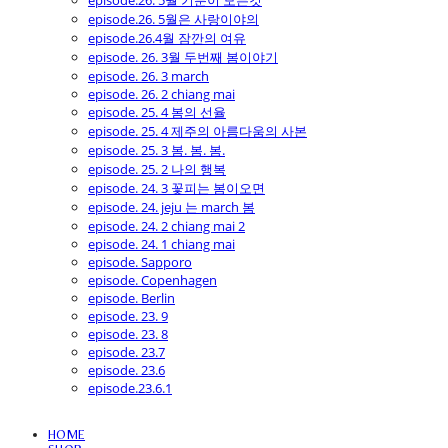
episode.26. 5월 기분이 모든것
episode.26. 5월은 사랑이야의
episode.26.4월 잠깐의 여유
episode. 26. 3월 두번째 봄이야기
episode. 26. 3 march
episode. 26. 2 chiang mai
episode. 25. 4 봄의 선율
episode. 25. 4 제주의 아름다움의 사본
episode. 25. 3 봄. 봄. 봄.
episode. 25. 2 나의 행복
episode. 24. 3 꽃피는 봄이오면
episode. 24. jeju 는 march 봄
episode. 24. 2 chiang mai 2
episode. 24. 1 chiang mai
episode. Sapporo
episode. Copenhagen
episode. Berlin
episode. 23. 9
episode. 23. 8
episode. 23.7
episode. 23.6
episode.23.6.1
HOME