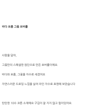
바다 오름 그꽃 오버롤
사랑을 담아,
그꽃만의 스페셜한 원단으로 만든 오버롤이에요.
바다와 오름, 그꽃을 자수로 새겼어요
자연스러운 드로잉 느낌을 살려 라인 자수로 표현해 보았습니다
탄탄한 10수 코튼 소재에요 구김이 잘 지지 않고 힘이있어요.