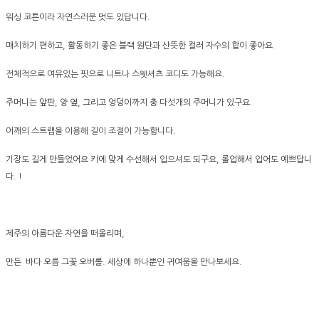
워싱 코튼이라 자연스러운 멋도 있답니다.
매치하기 편하고, 활동하기 좋은 블랙 원단과 산뜻한 컬러 자수의 합이 좋아요.
전체적으로 여유있는 핏으로 니트나 스웻셔츠 코디도 가능해요.
주머니는 앞판, 양 옆, 그리고 엉덩이까지 총 다섯개의 주머니가 있구요.
어깨의 스트랩을 이용해 길이 조절이 가능합니다.
기장도 길게 만들었어요 키에 맞게 수선해서 입으셔도 되구요, 롤업해서 입어도 예쁘답니
다. !
제주의 아름다운 자연을 떠올리며,
만든 바다 오름 그꽃 오버롤. 세상에 하나뿐인 귀여움을 만나보세요.