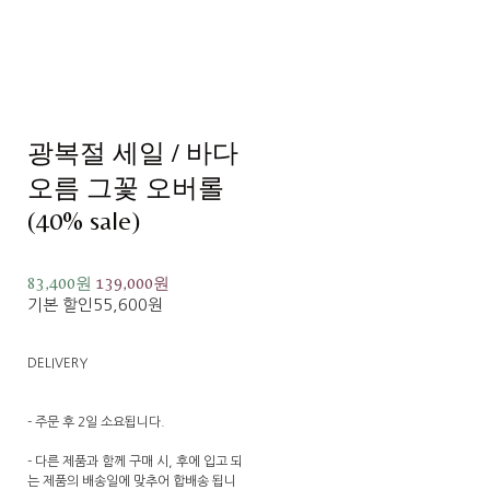
광복절 세일 / 바다
오름 그꽃 오버롤
(40% sale)
83,400원
139,000원
기본 할인
55,600원
DELIVERY
- 주문 후 2일 소요됩니다.
- 다른 제품과 함께 구매 시, 후에 입고 되
는 제품의 배송일에 맞추어 합배송 됩니