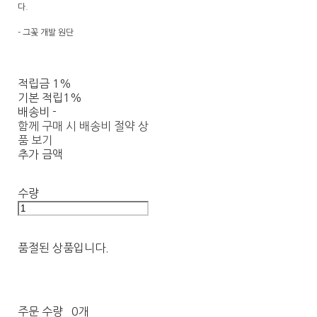
다.
- 그꽃 개발 원단
적립금
1%
기본 적립
1%
배송비
-
함께 구매 시 배송비 절약 상
품 보기
추가 금액
수량
품절된 상품입니다.
주문 수량
0개