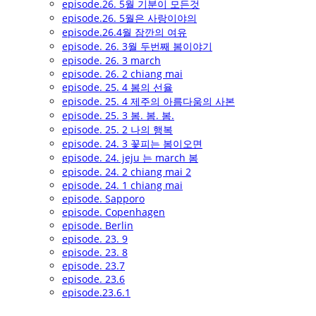
episode.26. 5월 기분이 모든것
episode.26. 5월은 사랑이야의
episode.26.4월 잠깐의 여유
episode. 26. 3월 두번째 봄이야기
episode. 26. 3 march
episode. 26. 2 chiang mai
episode. 25. 4 봄의 선율
episode. 25. 4 제주의 아름다움의 사본
episode. 25. 3 봄. 봄. 봄.
episode. 25. 2 나의 행복
episode. 24. 3 꽃피는 봄이오면
episode. 24. jeju 는 march 봄
episode. 24. 2 chiang mai 2
episode. 24. 1 chiang mai
episode. Sapporo
episode. Copenhagen
episode. Berlin
episode. 23. 9
episode. 23. 8
episode. 23.7
episode. 23.6
episode.23.6.1