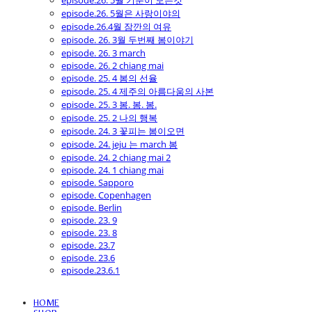
episode.26. 5월 기분이 모든것
episode.26. 5월은 사랑이야의
episode.26.4월 잠깐의 여유
episode. 26. 3월 두번째 봄이야기
episode. 26. 3 march
episode. 26. 2 chiang mai
episode. 25. 4 봄의 선율
episode. 25. 4 제주의 아름다움의 사본
episode. 25. 3 봄. 봄. 봄.
episode. 25. 2 나의 행복
episode. 24. 3 꽃피는 봄이오면
episode. 24. jeju 는 march 봄
episode. 24. 2 chiang mai 2
episode. 24. 1 chiang mai
episode. Sapporo
episode. Copenhagen
episode. Berlin
episode. 23. 9
episode. 23. 8
episode. 23.7
episode. 23.6
episode.23.6.1
HOME