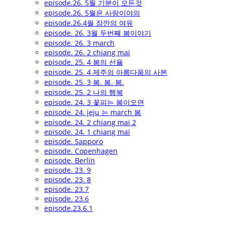
episode.26. 5월 기분이 모든것
episode.26. 5월은 사랑이야의
episode.26.4월 잠깐의 여유
episode. 26. 3월 두번째 봄이야기
episode. 26. 3 march
episode. 26. 2 chiang mai
episode. 25. 4 봄의 선율
episode. 25. 4 제주의 아름다움의 사본
episode. 25. 3 봄. 봄. 봄.
episode. 25. 2 나의 행복
episode. 24. 3 꽃피는 봄이오면
episode. 24. jeju 는 march 봄
episode. 24. 2 chiang mai 2
episode. 24. 1 chiang mai
episode. Sapporo
episode. Copenhagen
episode. Berlin
episode. 23. 9
episode. 23. 8
episode. 23.7
episode. 23.6
episode.23.6.1