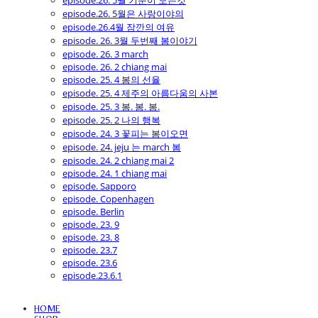
episode.26. 5월 기분이 모든것
episode.26. 5월은 사랑이야의
episode.26.4월 잠깐의 여유
episode. 26. 3월 두번째 봄이야기
episode. 26. 3 march
episode. 26. 2 chiang mai
episode. 25. 4 봄의 선율
episode. 25. 4 제주의 아름다움의 사본
episode. 25. 3 봄. 봄. 봄.
episode. 25. 2 나의 행복
episode. 24. 3 꽃피는 봄이오면
episode. 24. jeju 는 march 봄
episode. 24. 2 chiang mai 2
episode. 24. 1 chiang mai
episode. Sapporo
episode. Copenhagen
episode. Berlin
episode. 23. 9
episode. 23. 8
episode. 23.7
episode. 23.6
episode.23.6.1
HOME