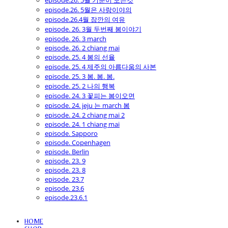
episode.26. 5월 기분이 모든것
episode.26. 5월은 사랑이야의
episode.26.4월 잠깐의 여유
episode. 26. 3월 두번째 봄이야기
episode. 26. 3 march
episode. 26. 2 chiang mai
episode. 25. 4 봄의 선율
episode. 25. 4 제주의 아름다움의 사본
episode. 25. 3 봄. 봄. 봄.
episode. 25. 2 나의 행복
episode. 24. 3 꽃피는 봄이오면
episode. 24. jeju 는 march 봄
episode. 24. 2 chiang mai 2
episode. 24. 1 chiang mai
episode. Sapporo
episode. Copenhagen
episode. Berlin
episode. 23. 9
episode. 23. 8
episode. 23.7
episode. 23.6
episode.23.6.1
HOME