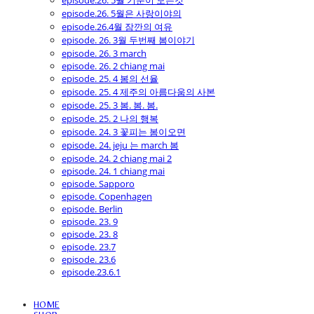
episode.26. 5월 기분이 모든것
episode.26. 5월은 사랑이야의
episode.26.4월 잠깐의 여유
episode. 26. 3월 두번째 봄이야기
episode. 26. 3 march
episode. 26. 2 chiang mai
episode. 25. 4 봄의 선율
episode. 25. 4 제주의 아름다움의 사본
episode. 25. 3 봄. 봄. 봄.
episode. 25. 2 나의 행복
episode. 24. 3 꽃피는 봄이오면
episode. 24. jeju 는 march 봄
episode. 24. 2 chiang mai 2
episode. 24. 1 chiang mai
episode. Sapporo
episode. Copenhagen
episode. Berlin
episode. 23. 9
episode. 23. 8
episode. 23.7
episode. 23.6
episode.23.6.1
HOME