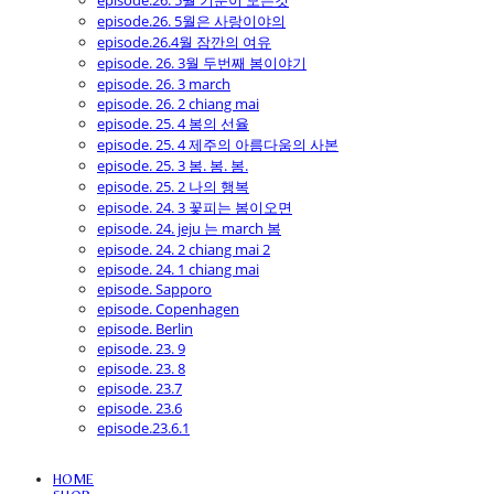
episode.26. 5월 기분이 모든것
episode.26. 5월은 사랑이야의
episode.26.4월 잠깐의 여유
episode. 26. 3월 두번째 봄이야기
episode. 26. 3 march
episode. 26. 2 chiang mai
episode. 25. 4 봄의 선율
episode. 25. 4 제주의 아름다움의 사본
episode. 25. 3 봄. 봄. 봄.
episode. 25. 2 나의 행복
episode. 24. 3 꽃피는 봄이오면
episode. 24. jeju 는 march 봄
episode. 24. 2 chiang mai 2
episode. 24. 1 chiang mai
episode. Sapporo
episode. Copenhagen
episode. Berlin
episode. 23. 9
episode. 23. 8
episode. 23.7
episode. 23.6
episode.23.6.1
HOME