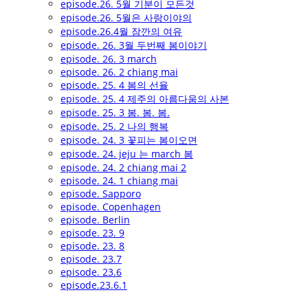
episode.26. 5월 기분이 모든것
episode.26. 5월은 사랑이야의
episode.26.4월 잠깐의 여유
episode. 26. 3월 두번째 봄이야기
episode. 26. 3 march
episode. 26. 2 chiang mai
episode. 25. 4 봄의 선율
episode. 25. 4 제주의 아름다움의 사본
episode. 25. 3 봄. 봄. 봄.
episode. 25. 2 나의 행복
episode. 24. 3 꽃피는 봄이오면
episode. 24. jeju 는 march 봄
episode. 24. 2 chiang mai 2
episode. 24. 1 chiang mai
episode. Sapporo
episode. Copenhagen
episode. Berlin
episode. 23. 9
episode. 23. 8
episode. 23.7
episode. 23.6
episode.23.6.1