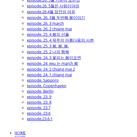
episode.26. 5월 기분이 모든것
episode.26. 5월은 사랑이야의
episode.26.4월 잠깐의 여유
episode. 26. 3월 두번째 봄이야기
episode. 26. 3 march
episode. 26. 2 chiang mai
episode. 25. 4 봄의 선율
episode. 25. 4 제주의 아름다움의 사본
episode. 25. 3 봄. 봄. 봄.
episode. 25. 2 나의 행복
episode. 24. 3 꽃피는 봄이오면
episode. 24. jeju 는 march 봄
episode. 24. 2 chiang mai 2
episode. 24. 1 chiang mai
episode. Sapporo
episode. Copenhagen
episode. Berlin
episode. 23. 9
episode. 23. 8
episode. 23.7
episode. 23.6
episode.23.6.1
HOME