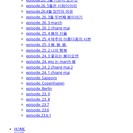
episode.26. 5월 기분이 모든것
episode.26. 5월은 사랑이야의
episode.26.4월 잠깐의 여유
episode. 26. 3월 두번째 봄이야기
episode. 26. 3 march
episode. 26. 2 chiang mai
episode. 25. 4 봄의 선율
episode. 25. 4 제주의 아름다움의 사본
episode. 25. 3 봄. 봄. 봄.
episode. 25. 2 나의 행복
episode. 24. 3 꽃피는 봄이오면
episode. 24. jeju 는 march 봄
episode. 24. 2 chiang mai 2
episode. 24. 1 chiang mai
episode. Sapporo
episode. Copenhagen
episode. Berlin
episode. 23. 9
episode. 23. 8
episode. 23.7
episode. 23.6
episode.23.6.1
HOME