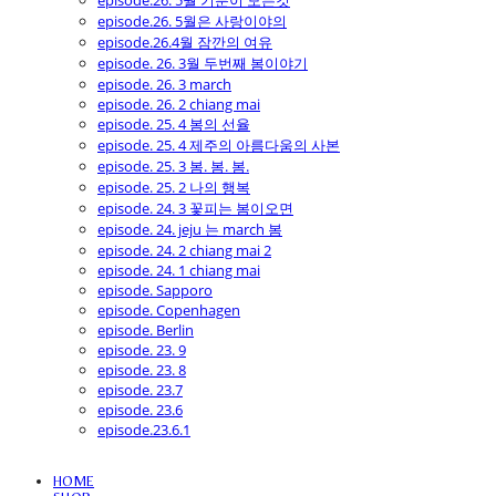
episode.26. 5월 기분이 모든것
episode.26. 5월은 사랑이야의
episode.26.4월 잠깐의 여유
episode. 26. 3월 두번째 봄이야기
episode. 26. 3 march
episode. 26. 2 chiang mai
episode. 25. 4 봄의 선율
episode. 25. 4 제주의 아름다움의 사본
episode. 25. 3 봄. 봄. 봄.
episode. 25. 2 나의 행복
episode. 24. 3 꽃피는 봄이오면
episode. 24. jeju 는 march 봄
episode. 24. 2 chiang mai 2
episode. 24. 1 chiang mai
episode. Sapporo
episode. Copenhagen
episode. Berlin
episode. 23. 9
episode. 23. 8
episode. 23.7
episode. 23.6
episode.23.6.1
HOME