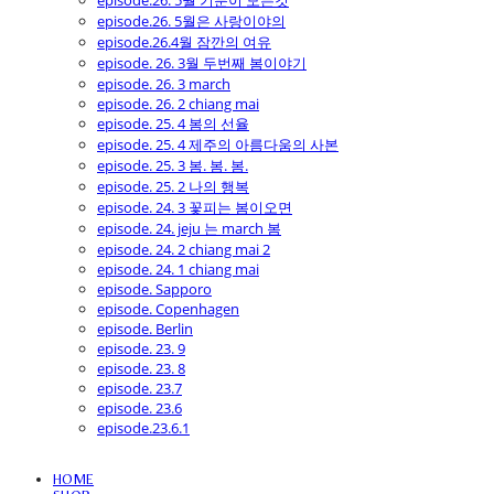
episode.26. 5월 기분이 모든것
episode.26. 5월은 사랑이야의
episode.26.4월 잠깐의 여유
episode. 26. 3월 두번째 봄이야기
episode. 26. 3 march
episode. 26. 2 chiang mai
episode. 25. 4 봄의 선율
episode. 25. 4 제주의 아름다움의 사본
episode. 25. 3 봄. 봄. 봄.
episode. 25. 2 나의 행복
episode. 24. 3 꽃피는 봄이오면
episode. 24. jeju 는 march 봄
episode. 24. 2 chiang mai 2
episode. 24. 1 chiang mai
episode. Sapporo
episode. Copenhagen
episode. Berlin
episode. 23. 9
episode. 23. 8
episode. 23.7
episode. 23.6
episode.23.6.1
HOME