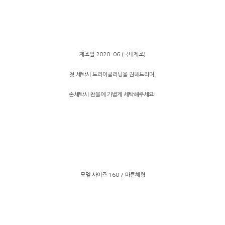
제조일 2020. 06 (국내제조)
첫 세탁시 드라이클리닝을 권해드리며,
손세탁시 찬물에 가볍게 세탁해주세요!
모델 사이즈 160 / 마른체형