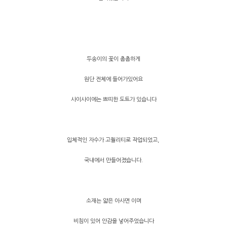
두송이의 꽃이 촘촘하게
원단 전체에 들어가있어요
사이사이에는 쁘띠한 도트가 있습니다
입체적인 자수가 고퀄리티로 작업되었고,
국내에서 만들어졌습니다.
소재는 얇은 아사면 이며
비침이 있어 안감을 넣어주었습니다