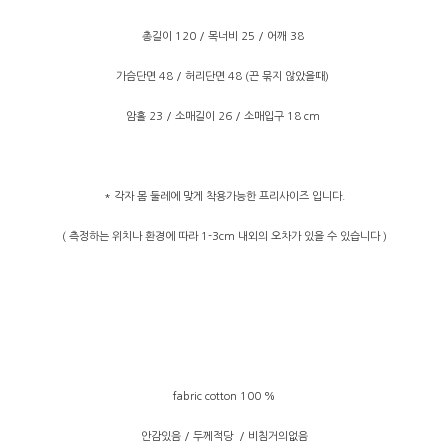
총길이 120 / 목너비 25 / 어깨 38
가슴단면 48 / 허리단면 48 (끈 묶지 않았을때)
암홀 23 / 소매길이 26 / 소매입구 18 cm
* 각자 몸 둘레에 맞게 착용가능한 프리사이즈 입니다.
( 측정하는 위치나 환경에 따라 1-3cm 내외의 오차가 있을 수 있습니다 )
fabric cotton 100 %
안감있음 / 두께적당 / 비침거의없음