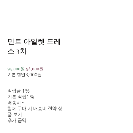
민트 아일렛 드레
스 3차
95,000원
98,000원
기본 할인
3,000원
적립금
1%
기본 적립
1%
배송비
-
함께 구매 시 배송비 절약 상
품 보기
추가 금액