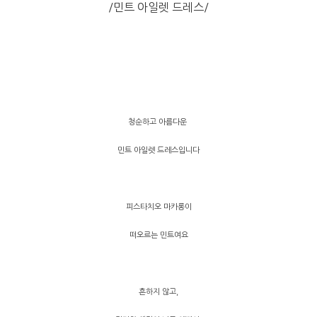
/민트 아일렛 드레스/
청순하고 아름다운
민트 아일렛 드레스입니다
피스타치오 마카롱이
떠오르는 민트여요
흔하지 않고,