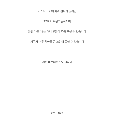
바스트 크기에 따라 편차가 있지만
77까지 착용가능하시며
완전 마른 44는 어깨 부분이 조금 크실 수 있습니다
체구가 너무 작아도 큰 느낌이 드실 수 있습니다
저는 마른체형 160입니다
size - free