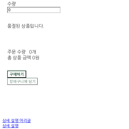
수량
품절된 상품입니다.
주문 수량
0개
총 상품 금액
0원
구매하기
장바구니에 담기
상세 설명 머리글
상세 설명