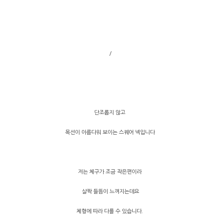
/
단조롭지 않고
목선이 아름다워 보이는 스퀘어 넥입니다
저는 체구가 조금 작은편이라
살짝 들뜸이 느껴지는데요
체형에 따라 다를 수 있습니다.