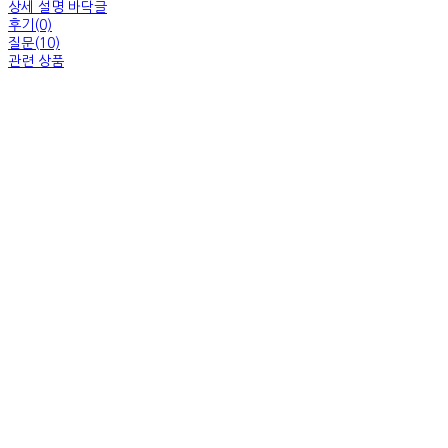
상세 설명 바닥글
후기(0)
질문(10)
관련 상품