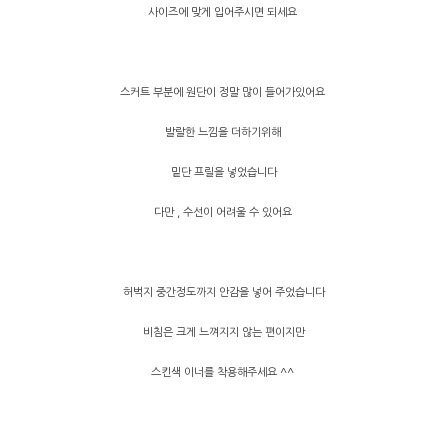
사이즈에 맞게 입어주시면 되세요
스커트 부분에 원단이 정말 많이 들어가있어요
발랄한 느낌을 더하기위해
밑단 프릴을 넣었습니다
다만 , 수선이 어려울 수 있어요
허벅지 중간정도까지 안감을 넣어 주었습니다
비침은 크게 느껴지지 않는 편이지만
스킨색 이너를 착용해주세요 ^^