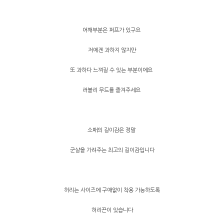
어깨부분은 퍼프가 있구요
저에겐 과하지 않지만
또 과하다 느껴질 수 있는 부분이에요
러블리 무드를 즐겨주세요
소매의 길이감은 정말
군살을 가려주는 최고의 길이감입니다
허리는 사이즈에 구애없이 착용 가능하도록
허리끈이 있습니다