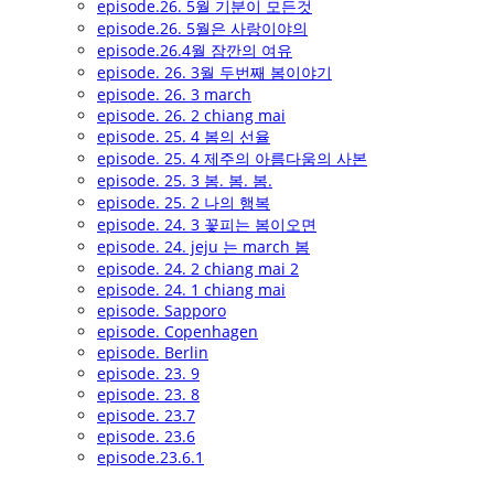
episode.26. 5월 기분이 모든것
episode.26. 5월은 사랑이야의
episode.26.4월 잠깐의 여유
episode. 26. 3월 두번째 봄이야기
episode. 26. 3 march
episode. 26. 2 chiang mai
episode. 25. 4 봄의 선율
episode. 25. 4 제주의 아름다움의 사본
episode. 25. 3 봄. 봄. 봄.
episode. 25. 2 나의 행복
episode. 24. 3 꽃피는 봄이오면
episode. 24. jeju 는 march 봄
episode. 24. 2 chiang mai 2
episode. 24. 1 chiang mai
episode. Sapporo
episode. Copenhagen
episode. Berlin
episode. 23. 9
episode. 23. 8
episode. 23.7
episode. 23.6
episode.23.6.1