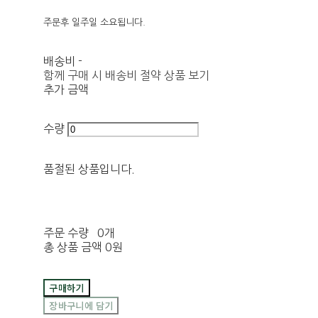
주문후 일주일 소요됩니다.
배송비
-
함께 구매 시 배송비 절약 상품 보기
추가 금액
수량
품절된 상품입니다.
주문 수량
0개
총 상품 금액
0원
구매하기
장바구니에 담기