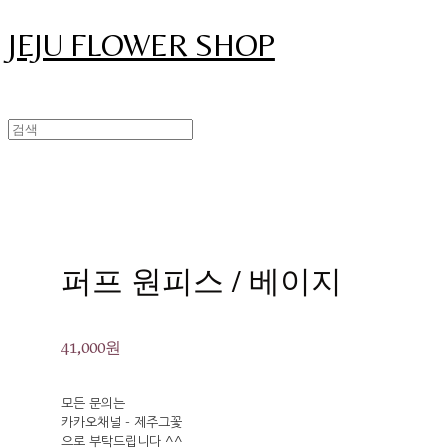
JEJU FLOWER SHOP
퍼프 원피스 / 베이지
41,000원
모든 문의는
카카오채널 - 제주그꽃
으로 부탁드립니다 ^^