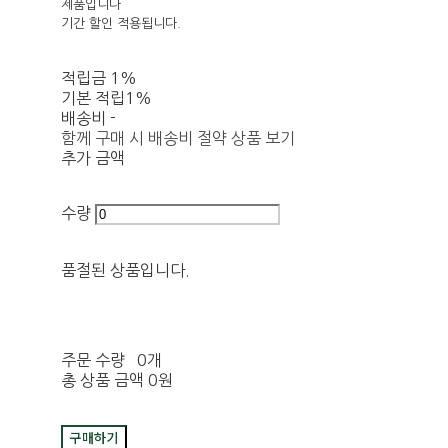
제품입니다
기간 할인 적용됩니다.
적립금
1%
기본 적립
1%
배송비
-
함께 구매 시 배송비 절약 상품 보기
추가 금액
수량
품절된 상품입니다.
주문 수량
0개
총 상품 금액
0원
구매하기