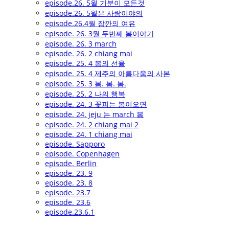
episode.26. 5월 기분이 모든것
episode.26. 5월은 사랑이야의
episode.26.4월 잠깐의 여유
episode. 26. 3월 두번째 봄이야기
episode. 26. 3 march
episode. 26. 2 chiang mai
episode. 25. 4 봄의 선율
episode. 25. 4 제주의 아름다움의 사본
episode. 25. 3 봄. 봄. 봄.
episode. 25. 2 나의 행복
episode. 24. 3 꽃피는 봄이오면
episode. 24. jeju 는 march 봄
episode. 24. 2 chiang mai 2
episode. 24. 1 chiang mai
episode. Sapporo
episode. Copenhagen
episode. Berlin
episode. 23. 9
episode. 23. 8
episode. 23.7
episode. 23.6
episode.23.6.1