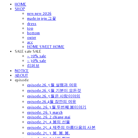
HOME
SHOP
new new 2026
made in jeju 그꽃
dress
top
bottom
outer
acc
HOME SWEET HOME
SALE sale SALE
~ 70% sale
~ 30% sale
리퍼브
NOTICE
ABOUT
episode
episode.26. 5월 설렘과 여유
episode.26. 5월 기분이 모든것
episode.26. 5월은 사랑이야의
episode.26.4월 잠깐의 여유
episode. 26. 3월 두번째 봄이야기
episode. 26. 3 march
episode. 26. 2 chiang mai
episode. 25. 4 봄의 선율
episode. 25. 4 제주의 아름다움의 사본
episode. 25. 3 봄. 봄. 봄.