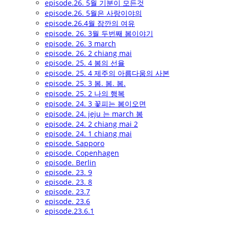
episode.26. 5월 기분이 모든것
episode.26. 5월은 사랑이야의
episode.26.4월 잠깐의 여유
episode. 26. 3월 두번째 봄이야기
episode. 26. 3 march
episode. 26. 2 chiang mai
episode. 25. 4 봄의 선율
episode. 25. 4 제주의 아름다움의 사본
episode. 25. 3 봄. 봄. 봄.
episode. 25. 2 나의 행복
episode. 24. 3 꽃피는 봄이오면
episode. 24. jeju 는 march 봄
episode. 24. 2 chiang mai 2
episode. 24. 1 chiang mai
episode. Sapporo
episode. Copenhagen
episode. Berlin
episode. 23. 9
episode. 23. 8
episode. 23.7
episode. 23.6
episode.23.6.1