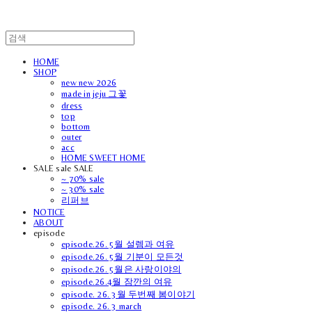
HOME
SHOP
new new 2026
made in jeju 그꽃
dress
top
bottom
outer
acc
HOME SWEET HOME
SALE sale SALE
~ 70% sale
~ 30% sale
리퍼브
NOTICE
ABOUT
episode
episode.26. 5월 설렘과 여유
episode.26. 5월 기분이 모든것
episode.26. 5월은 사랑이야의
episode.26.4월 잠깐의 여유
episode. 26. 3월 두번째 봄이야기
episode. 26. 3 march