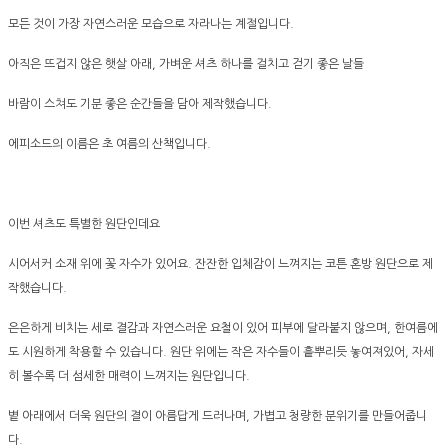
모든 것이 가장 자연스러운 모습으로 자라나는 계절입니다.
아직은 뜨겁지 않은 햇살 아래, 가벼운 셔츠 하나를 걸치고 걷기 좋은 날들
바람이 스쳐도 기분 좋은 순간들을 담아 제작했습니다.
에피소드의 이름은 초 여름의 산책입니다.
이번 셔츠도 특별한 원단인데요
시어서커 소재 위에 꽃 자수가 있어요. 잔잔한 입체감이 느껴지는 코튼 혼방 원단으로 제
작했습니다.
은은하게 비치는 세로 결감과 자연스러운 요철이 있어 피부에 달라붙지 않으며, 한여름에
도 시원하게 착용할 수 있습니다. 원단 위에는 작은 자수들이 흩뿌리듯 놓여져있어, 자세
히 볼수록 더 섬세한 매력이 느껴지는 원단입니다.
볕 아래에서 더욱 원단의 결이 아름답게 드러나며, 가볍고 청량한 분위기를 만들어줍니
다.