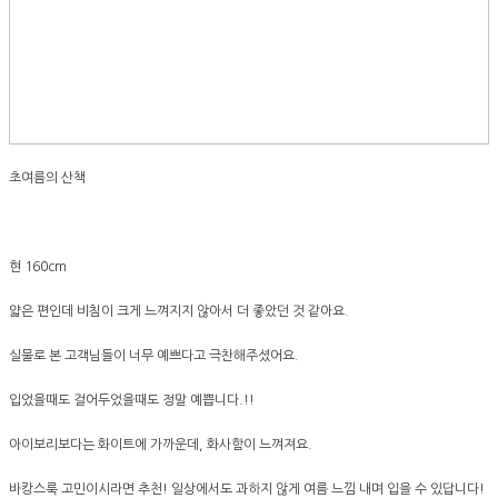
초여름의 산책
현 160cm
얇은 편인데 비침이 크게 느껴지지 않아서 더 좋았던 것 같아요.
실물로 본 고객님들이 너무 예쁘다고 극찬해주셨어요.
입었을때도 걸어두었을때도 정말 예쁩니다.!!
아이보리보다는 화이트에 가까운데, 화사함이 느껴져요.
바캉스룩 고민이시라면 추천! 일상에서도 과하지 않게 여름 느낌 내며 입을 수 있답니다!