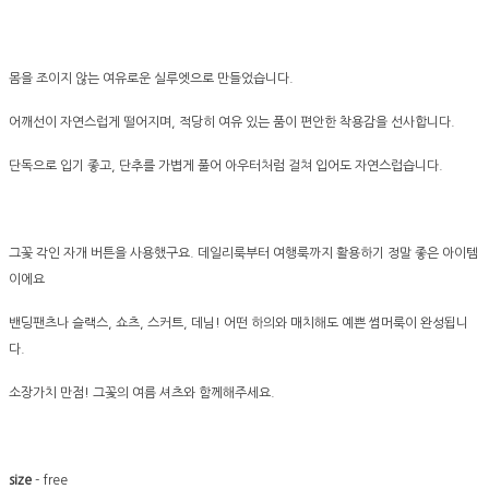
몸을 조이지 않는 여유로운 실루엣으로 만들었습니다.
어깨선이 자연스럽게 떨어지며, 적당히 여유 있는 품이 편안한 착용감을 선사합니다.
단독으로 입기 좋고, 단추를 가볍게 풀어 아우터처럼 걸쳐 입어도 자연스럽습니다.
그꽃 각인 자개 버튼을 사용했구요. 데일리룩부터 여행룩까지 활용하기 정말 좋은 아이템
이에요
밴딩팬츠나 슬랙스, 쇼츠, 스커트, 데님! 어떤 하의와 매치해도 예쁜 썸머룩이 완성됩니
다.
소장가치 만점! 그꽃의 여름 셔츠와 함께해주세요.
size
- free