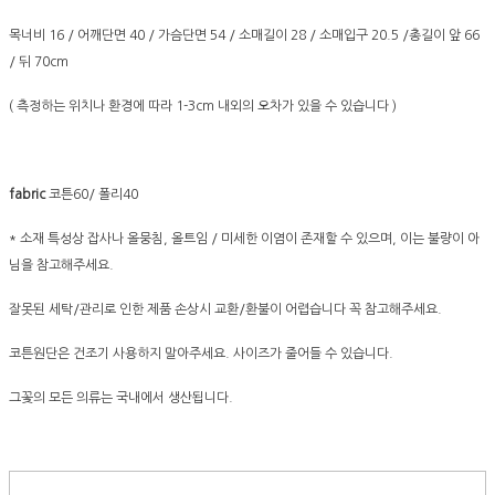
목너비 16 / 어깨단면 40 / 가슴단면 54 / 소매길이 28 / 소매입구 20.5 /총길이 앞 66
/ 뒤 70cm
( 측정하는 위치나 환경에 따라 1-3cm 내외의 오차가 있을 수 있습니다 )
fabric
코튼60/ 폴리40
* 소재 특성상 잡사나 올뭉침, 올트임 / 미세한 이염이 존재할 수 있으며, 이는 불량이 아
님을 참고해주세요.
잘못된 세탁/관리로 인한 제품 손상시 교환/환불이 어렵습니다 꼭 참고해주세요.
코튼원단은 건조기 사용하지 말아주세요. 사이즈가 줄어들 수 있습니다.
그꽃의 모든 의류는 국내에서 생산됩니다.