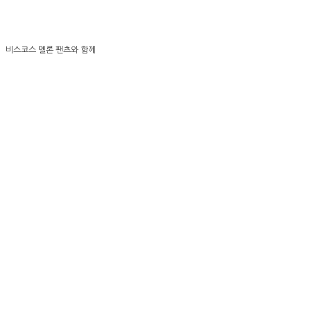
비스코스 멜론 팬츠와 함께