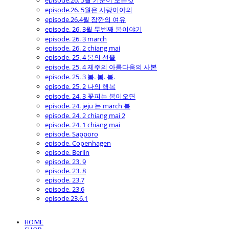
episode.26. 5월 기분이 모든것
episode.26. 5월은 사랑이야의
episode.26.4월 잠깐의 여유
episode. 26. 3월 두번째 봄이야기
episode. 26. 3 march
episode. 26. 2 chiang mai
episode. 25. 4 봄의 선율
episode. 25. 4 제주의 아름다움의 사본
episode. 25. 3 봄. 봄. 봄.
episode. 25. 2 나의 행복
episode. 24. 3 꽃피는 봄이오면
episode. 24. jeju 는 march 봄
episode. 24. 2 chiang mai 2
episode. 24. 1 chiang mai
episode. Sapporo
episode. Copenhagen
episode. Berlin
episode. 23. 9
episode. 23. 8
episode. 23.7
episode. 23.6
episode.23.6.1
HOME