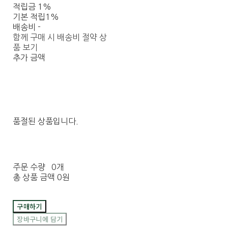
적립금
1%
기본 적립
1%
배송비
-
함께 구매 시 배송비 절약 상
품 보기
추가 금액
품절된 상품입니다.
주문 수량
0개
총 상품 금액
0원
구매하기
장바구니에 담기