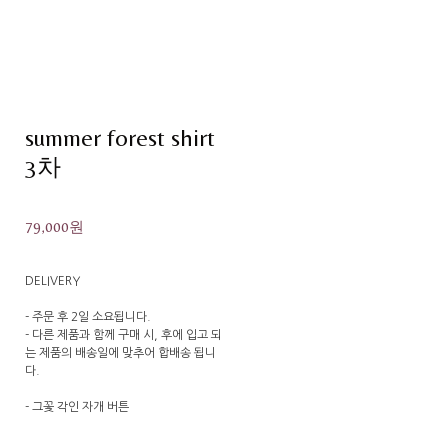
summer forest shirt​​​​​​​
3차
79,000원
DELIVERY
- 주문 후 2일 소요됩니다.
- 다른 제품과 함께 구매 시, 후에 입고 되
는 제품의 배송일에 맞추어 합배송 됩니
다.
- 그꽃 각인 자개 버튼