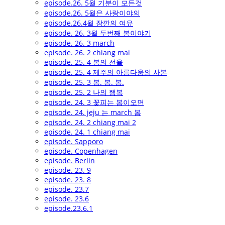
episode.26. 5월 기분이 모든것
episode.26. 5월은 사랑이야의
episode.26.4월 잠깐의 여유
episode. 26. 3월 두번째 봄이야기
episode. 26. 3 march
episode. 26. 2 chiang mai
episode. 25. 4 봄의 선율
episode. 25. 4 제주의 아름다움의 사본
episode. 25. 3 봄. 봄. 봄.
episode. 25. 2 나의 행복
episode. 24. 3 꽃피는 봄이오면
episode. 24. jeju 는 march 봄
episode. 24. 2 chiang mai 2
episode. 24. 1 chiang mai
episode. Sapporo
episode. Copenhagen
episode. Berlin
episode. 23. 9
episode. 23. 8
episode. 23.7
episode. 23.6
episode.23.6.1