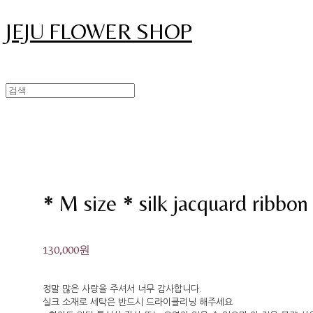
JEJU FLOWER SHOP
* M size * silk jacquard ribbo
130,000원
정말 많은 사랑을 주셔서 너무 감사합니다.
실크 소재로 세탁은 반드시 드라이클리닝 해주세요