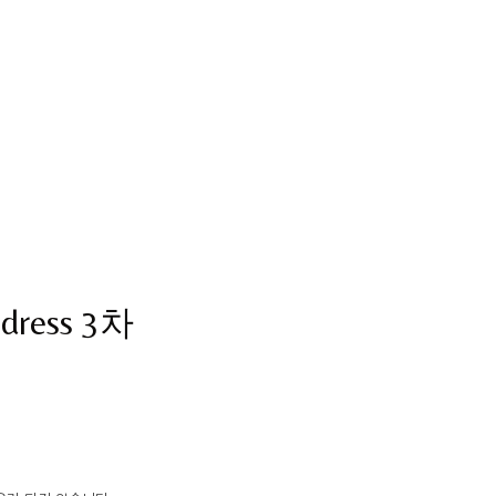
n dress 3차