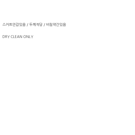
스커트안감있음 / 두께적당 / 비침약간있음
DRY CLEAN ONLY