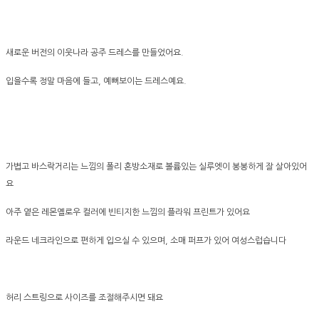
새로운 버전의 이웃나라 공주 드레스를 만들었어요.
입을수록 정말 마음에 들고, 예뻐보이는 드레스예요.
가볍고 바스락거리는 느낌의 폴리 혼방소재로 볼륨있는 실루엣이 봉봉하게 잘 살아있어
요
아주 옅은 레몬옐로우 컬러에 빈티지한 느낌의 플라워 프린트가 있어요
라운드 네크라인으로 편하게 입으실 수 있으며, 소매 퍼프가 있어 여성스럽습니다
허리 스트링으로 사이즈를 조절해주시면 돼요