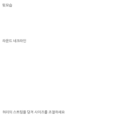
뒷모습
라운드 네크라인
허리의 스트링을 당겨 사이즈를 조절하세요