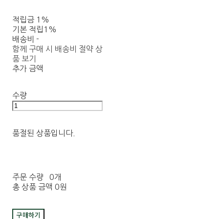
적립금
1%
기본 적립
1%
배송비
-
함께 구매 시 배송비 절약 상
품 보기
추가 금액
수량
품절된 상품입니다.
주문 수량
0개
총 상품 금액
0원
구매하기