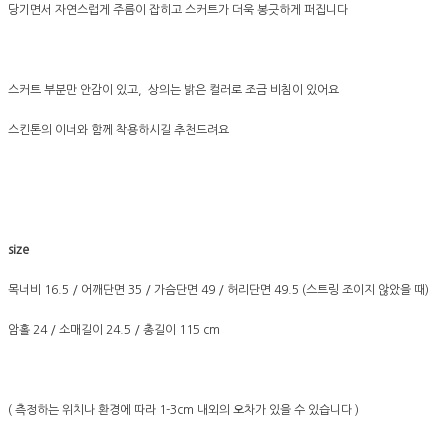
당기면서 자연스럽게 주름이 잡히고 스커트가 더욱 봉긋하게 퍼집니다
스커트 부분만 안감이 있고, 상의는 밝은 컬러로 조금 비침이 있어요
스킨톤의 이너와 함께 착용하시길 추천드려요
size
목너비 16.5 / 어깨단면 35 / 가슴단면 49 / 허리단면 49.5 (스트링 조이지 않았을 때)
암홀 24 / 소매길이 24.5 / 총길이 115 cm
( 측정하는 위치나 환경에 따라 1-3cm 내외의 오차가 있을 수 있습니다 )