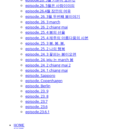
episode.26. 5월 기분이 모든것
episode.26. 5월은 사랑이야의
episode.26.4월 잠깐의 여유
episode. 26. 3월 두번째 봄이야기
episode. 26. 3 march
episode. 26. 2 chiang mai
episode. 25. 4 봄의 선율
episode. 25. 4 제주의 아름다움의 사본
episode. 25. 3 봄. 봄. 봄.
episode. 25. 2 나의 행복
episode. 24. 3 꽃피는 봄이오면
episode. 24. jeju 는 march 봄
episode. 24. 2 chiang mai 2
episode. 24. 1 chiang mai
episode. Sapporo
episode. Copenhagen
episode. Berlin
episode. 23. 9
episode. 23. 8
episode. 23.7
episode. 23.6
episode.23.6.1
HOME