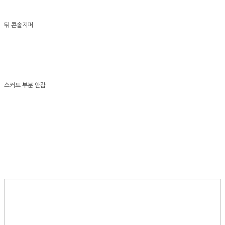
뒤 콘솔지퍼
스커트 부분 안감