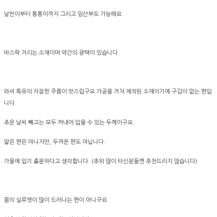
날씬이부터 통통이까지 그리고 임산부도 가능해요.
바스락 거리는 소재이며 약간의 광택이 있습니다.
와셔 특유의 자잘한 주름이 멋스럽구요 가공을 거쳐 제작된 소재이기에 구김이 없는 편입
니다.
추운 날씨 빼고는 모두 꺼내어 입을 수 있는 두께이구요.
얇은 편은 아니지만, 두꺼운 편도 아닙니다.
가을에 입기 충분하다고 생각합니다. (추위 많이 타신분들껜 추천드리지 않습니다)
몸의 실루엣이 많이 드러나는 편이 아니구요