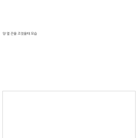
양 옆 끈을 조였을때 모습