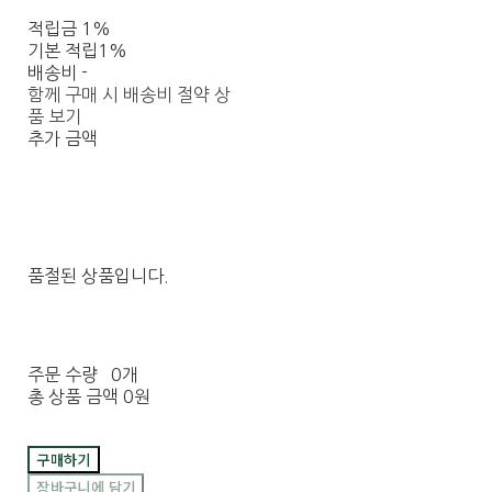
적립금
1%
기본 적립
1%
배송비
-
함께 구매 시 배송비 절약 상
품 보기
추가 금액
품절된 상품입니다.
주문 수량
0개
총 상품 금액
0원
구매하기
장바구니에 담기