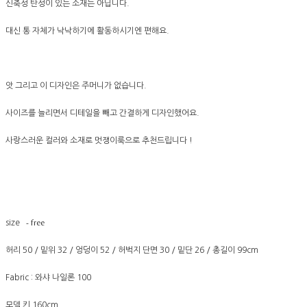
신축성 탄성이 있는 소재는 아닙니다.
대신 통 자체가 낙낙하기에 활동하시기엔 편해요.
앗 그리고 이 디자인은 주머니가 없습니다.
사이즈를 늘리면서 디테일을 빼고 간결하게 디자인했어요.
사랑스러운 컬러와 소재로 멋쟁이룩으로 추천드립니다 !
- free
size
허리 50 / 밑위 32 / 엉덩이 52 / 허벅지 단면 30 / 밑단 26 / 총길이 99cm
Fabric : 와샤 나일론 100
모델 키 160cm