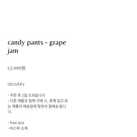
candy pants - grape
jam
53,000원
DELIVERY
- 주문 후 2일 소요됩니다.
- 다른 제품과 함께 구매 시, 후에 입고 되
는 제품의 배송일에 맞추어 합배송 됩니
다.
- free size
- 바스락 소재