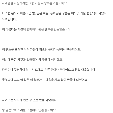
사계절을 사랑하지만 그중 가장 사랑하는 가을이에요.
따스한 온도와 아름다운 볕, 높은 하늘, 동화같은 구름들 어느덧 가을 한중턱에 서있다고
느껴집니다.
이 아름다운 계절에 함께하기 좋은 팬츠를 만들었습니다.
이 팬츠를 오래전 부터 가을에 입으면 좋겠다 싶어서 만들었어요.
이번에 만든 자켓과 컬러합이 참 좋겠다 생각했고,
단색이나 컬러감이 있는 니트에도, 맨투맨이나 후디에도 모두 잘 어울립니다.
무엇보다 포도 쨈 같은 이 컬러가 .. 마음을 사로 잡아 만들게 되었어요.
사이즈는 모두가 입을 수 있을 만큼 낙낙해요
양 옆끈으로 허리를 조절해서 입는 옷이에요