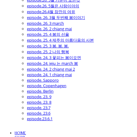
episode.26. 5월 기분이 모든것
episode.26. 5월은 사랑이야의
episode.26.4월 잠깐의 여유
episode. 26. 3월 두번째 봄이야기
episode. 26. 3 march
episode. 26. 2 chiang mai
episode. 25. 4 봄의 선율
episode. 25. 4 제주의 아름다움의 사본
episode. 25. 3 봄. 봄. 봄.
episode. 25. 2 나의 행복
episode. 24. 3 꽃피는 봄이오면
episode. 24. jeju 는 march 봄
episode. 24. 2 chiang mai 2
episode. 24. 1 chiang mai
episode. Sapporo
episode. Copenhagen
episode. Berlin
episode. 23. 9
episode. 23. 8
episode. 23.7
episode. 23.6
episode.23.6.1
HOME