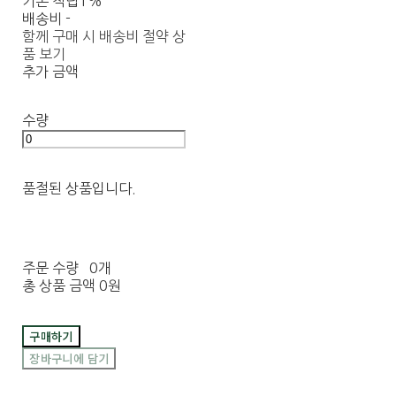
기본 적립
1%
배송비
-
함께 구매 시 배송비 절약 상
품 보기
추가 금액
수량
품절된 상품입니다.
주문 수량
0개
총 상품 금액
0원
구매하기
장바구니에 담기