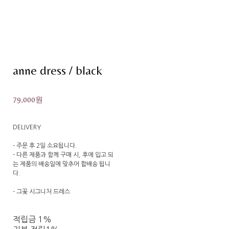
anne dress / black
79,000원
DELIVERY
- 주문 후 2일 소요됩니다.
- 다른 제품과 함께 구매 시, 후에 입고 되
는 제품의 배송일에 맞추어 합배송 됩니
다.
- 그꽃 시그니처 드레스
적립금
1%