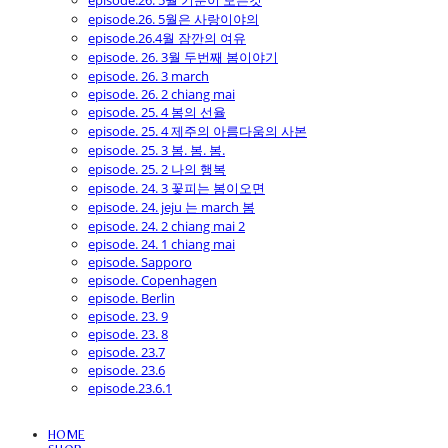
episode.26. 5월 기분이 모든것
episode.26. 5월은 사랑이야의
episode.26.4월 잠깐의 여유
episode. 26. 3월 두번째 봄이야기
episode. 26. 3 march
episode. 26. 2 chiang mai
episode. 25. 4 봄의 선율
episode. 25. 4 제주의 아름다움의 사본
episode. 25. 3 봄. 봄. 봄.
episode. 25. 2 나의 행복
episode. 24. 3 꽃피는 봄이오면
episode. 24. jeju 는 march 봄
episode. 24. 2 chiang mai 2
episode. 24. 1 chiang mai
episode. Sapporo
episode. Copenhagen
episode. Berlin
episode. 23. 9
episode. 23. 8
episode. 23.7
episode. 23.6
episode.23.6.1
HOME