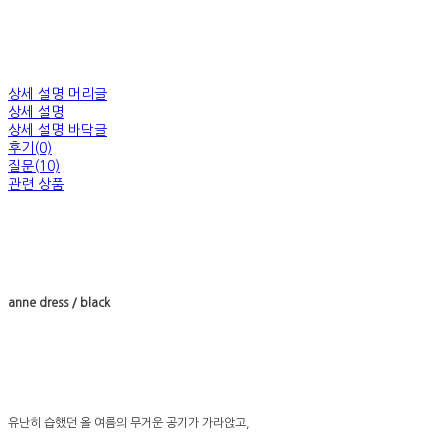
상세 설명 머리글
상세 설명
상세 설명 바닥글
후기(0)
질문(10)
관련 상품
anne dress / black
유난히 습했던 올 여름의 무거운 공기가 가라앉고,