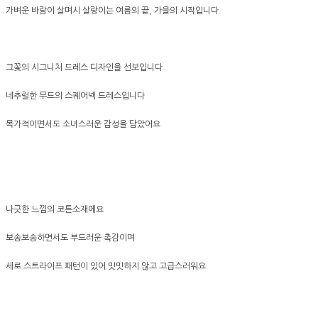
가벼운 바람이 살며시 살랑이는 여름의 끝, 가을의 시작입니다.
그꽃의 시그니처 드레스 디자인을 선보입니다.
네추럴한 무드의 스퀘어넥 드레스입니다
목가적이면서도 소녀스러운 감성을 담았어요
나긋한 느낌의 코튼소재에요
보송보송하면서도 부드러운 촉감이며
세로 스트라이프 패턴이 있어 밋밋하지 않고 고급스러워요