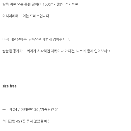
발목 위로 오는 롱한 길이(키160cm기준)의 스커트로
여리여리해 보이는 드레스입니다.
아직 더운 날에는 단독으로 가볍게 입어주시고,
쌀쌀한 공기가 느껴지기 시작하면 자켓이나 가디건, 니트와 함께 입어보세요!
size-free
목너비 24 / 어깨단면 36 /가슴단면 51
허리단면 49 (끈 묶지 않았을 때 )