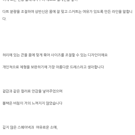
다트 분량을 조절하여 상반신은 몸에 잘 맞고 스커트는 여유가 있도록 만든 라인을 말합니
다.
허리에 있는 끈을 몸에 맞게 묶어 사이즈를 조절할 수 있는 디자인이에요
개인적으로 체형을 보완하기에 가장 아름다운 드레스라고 생각합니다
겉감과 같은 컬러로 안감을 넣어주었으며
블랙은 비침이 거의 느껴지지 않았습니다
깊지 않은 스퀘어넥과 여유로운 소매,