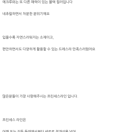
에크루와는 또 다른 매력이 있는 블랙 컬러입니다
네추럴하면서 차분한 분위기에요
입을수록 자연스러워지는 소재이고,
편안하면서도 다양하게 활용할 수 있는 드레스라 만족스러웠어요
많은분들이 가장 사랑해주시는 프린세스라인 입니다.
프린세스 라인은
어깨 또는 진동 둘레에서부터 세로로 절개선을 넣어