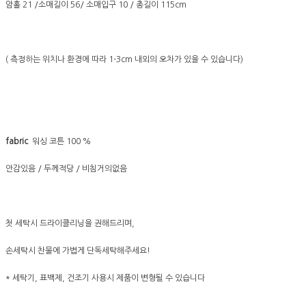
암홀 21 /소매길이 56/ 소매입구 10 / 총길이 115cm
( 측정하는 위치나 환경에 따라 1-3cm 내외의 오차가 있을 수 있습니다)
fabric
워싱 코튼 100 %
안감있음 / 두께적당 / 비침거의없음
첫 세탁시 드라이클리닝을 권해드리며,
손세탁시 찬물에 가볍게 단독세탁해주세요!
* 세탁기, 표백제, 건조기 사용시 제품이 변형될 수 있습니다