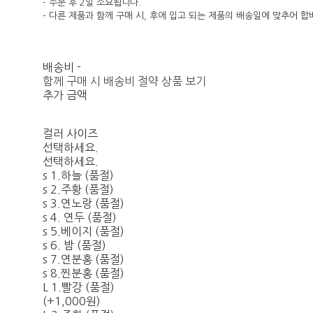
- 주문 후 2일 소요됩니다.
- 다른 제품과 함께 구매 시, 후에 입고 되는 제품의 배송일에 맞추어 합
배송비
-
함께 구매 시 배송비 절약 상품 보기
추가 금액
컬러 사이즈
선택하세요.
선택하세요.
s 1.하늘 (품절)
s 2.주황 (품절)
s 3.연노랑 (품절)
s 4. 연두 (품절)
s 5.베이지 (품절)
s 6. 밤 (품절)
s 7.연분홍 (품절)
s 8.찐분홍 (품절)
L 1.빨강 (품절)
(+1,000원)