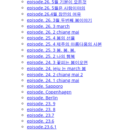
episode.26. 5월 기분이 모든것
episode.26. 5월은 사랑이야의
episode.26.4월 잠깐의 여유
episode. 26. 3월 두번째 봄이야기
episode. 26. 3 march
episode. 26. 2 chiang mai
episode. 25. 4 봄의 선율
episode. 25. 4 제주의 아름다움의 사본
episode. 25. 3 봄. 봄. 봄.
episode. 25. 2 나의 행복
episode. 24. 3 꽃피는 봄이오면
episode. 24. jeju 는 march 봄
episode. 24. 2 chiang mai 2
episode. 24. 1 chiang mai
episode. Sapporo
episode. Copenhagen
episode. Berlin
episode. 23. 9
episode. 23. 8
episode. 23.7
episode. 23.6
episode.23.6.1