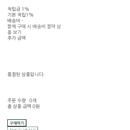
적립금
1%
기본 적립
1%
배송비
-
함께 구매 시 배송비 절약 상
품 보기
추가 금액
품절된 상품입니다.
주문 수량
0개
총 상품 금액
0원
구매하기