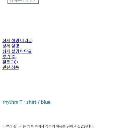
장바구니에 담기
상세 설명 머리글
상세 설명
상세 설명 바닥글
후기(0)
질문(10)
관련 상품
rhythm T - shirt / blue
바쁘게 흘러가는 하루 속에서 잠깐의 여유를 전하고 싶었습니다.