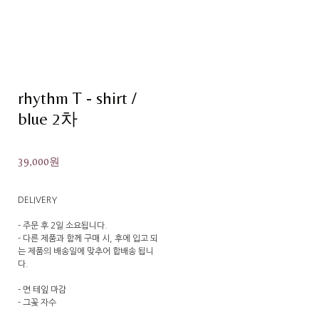
rhythm T - shirt /
blue 2차
39,000원
DELIVERY
- 주문 후 2일 소요됩니다.
- 다른 제품과 함께 구매 시, 후에 입고 되
는 제품의 배송일에 맞추어 합배송 됩니
다.
- 면 테잎 마감
- 그꽃 자수