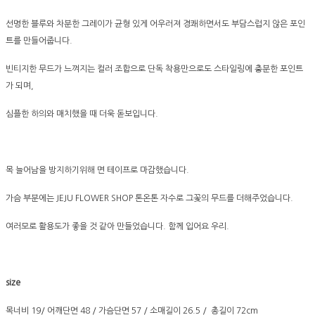
선명한 블루와 차분한 그레이가 균형 있게 어우러져 경쾌하면서도 부담스럽지 않은 포인
트를 만들어줍니다.
빈티지한 무드가 느껴지는 컬러 조합으로 단독 착용만으로도 스타일링에 충분한 포인트
가 되며,
심플한 하의와 매치했을 때 더욱 돋보입니다.
목 늘어남을 방지하기위해 면 테이프로 마감했습니다.
가슴 부분에는 JEJU FLOWER SHOP 톤온톤 자수로 그꽃의 무드를 더해주었습니다.
여러모로 활용도가 좋을 것 같아 만들었습니다. 함께 입어요 우리.
size
목너비 19/ 어깨단면 48 / 가슴단면 57 / 소매길이 26.5 / 총길이 72cm