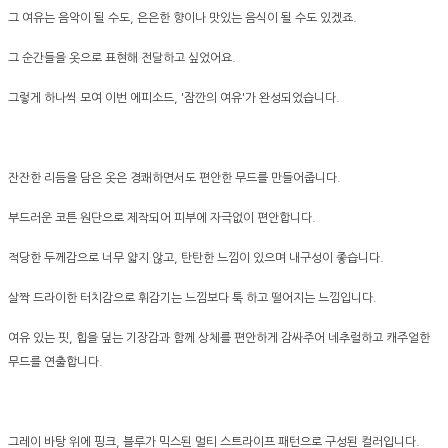
그 여유는 음악이 될 수도, 은은한 향이나 맛있는 음식이 될 수도 있겠죠.
그 순간들을 옷으로 표현해 전달하고 싶었어요.
그렇게 하나씩 모여 이번 에피소드, '잠깐의 여유'가 완성되었습니다.
잔잔한 리듬을 담은 옷은 경쾌하면서도 편안한 무드를 만들어줍니다.
부드러운 코튼 원단으로 제작되어 피부에 자극없이 편안합니다.
적당한 두께감으로 너무 얇지 않고, 탄탄한 느낌이 있으며 내구성이 좋습니다.
살짝 드라이한 터치감으로 휘감기는 느낌보다 툭 하고 떨어지는 느낌입니다.
여유 있는 핏, 힙을 덮는 기장감과 함께 상체를 편안하게 감싸주어 네추럴하고 캐주얼한
무드를 연출합니다.
그레이 바탕 위에 핑크, 블루가 믹스된 멀티 스트라이프 패턴으로 구성된 컬러입니다.