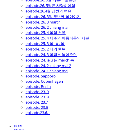
episode.26. 5월 기분이 모든것
episode.26. 5월은 사랑이야의
episode.26.4월 잠깐의 여유
episode. 26. 3월 두번째 봄이야기
episode. 26. 3 march
episode. 26. 2 chiang mai
episode. 25. 4 봄의 선율
episode. 25. 4 제주의 아름다움의 사본
episode. 25. 3 봄. 봄. 봄.
episode. 25. 2 나의 행복
episode. 24. 3 꽃피는 봄이오면
episode. 24. jeju 는 march 봄
episode. 24. 2 chiang mai 2
episode. 24. 1 chiang mai
episode. Sapporo
episode. Copenhagen
episode. Berlin
episode. 23. 9
episode. 23. 8
episode. 23.7
episode. 23.6
episode.23.6.1
HOME