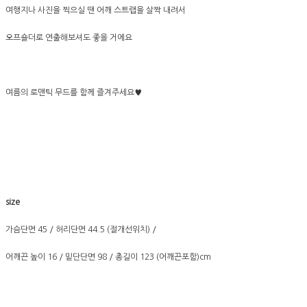
여행지나 사진을 찍으실 땐 어깨 스트랩을 살짝 내려서
오프숄더로 연출해보셔도 좋을 거에요
여름의 로맨틱 무드를 함께 즐겨주세요♥
size
가슴단면 45 / 허리단면 44.5 (절개선위치) /
어깨끈 높이 16 / 밑단단면 98 / 총길이 123 (어깨끈포함)cm