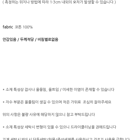
( 측정하는 위치나 방법에 따라 1-3cm 내외의 오차가 발생할 수 있습니다.)
fabric
코튼 100%
안감있음 / 두께적당 / 비침별로없음
* 소재 특성상 잡사나 올뭉침, 올트임 / 미세한 이염이 존재할 수 있습니다
* 자수 부분은 올풀림이 생길 수 있으며 작은 가위로 조심히 잘라주세요
위의 사항은 불량 사유에 해당하지 않으니 참고 부탁드립니다
* 소재 특성상 세탁시 변형이 있을 수 있으니 드라이클리닝을 권해드립니다
기계 세탁시 반드시 단독세탁/찬물/중성세제를 사용하시고 건조기 사용을 금합니다