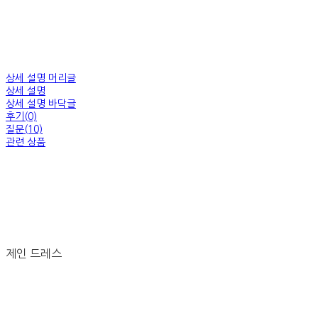
상세 설명 머리글
상세 설명
상세 설명 바닥글
후기(0)
질문(10)
관련 상품
제인 드레스