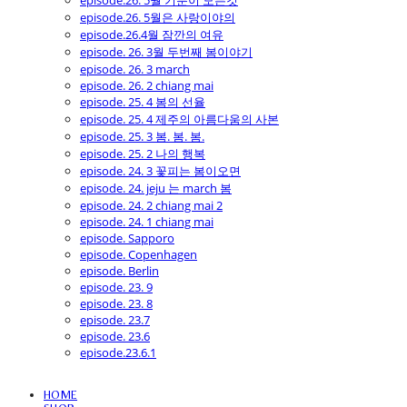
episode.26. 5월 기분이 모든것
episode.26. 5월은 사랑이야의
episode.26.4월 잠깐의 여유
episode. 26. 3월 두번째 봄이야기
episode. 26. 3 march
episode. 26. 2 chiang mai
episode. 25. 4 봄의 선율
episode. 25. 4 제주의 아름다움의 사본
episode. 25. 3 봄. 봄. 봄.
episode. 25. 2 나의 행복
episode. 24. 3 꽃피는 봄이오면
episode. 24. jeju 는 march 봄
episode. 24. 2 chiang mai 2
episode. 24. 1 chiang mai
episode. Sapporo
episode. Copenhagen
episode. Berlin
episode. 23. 9
episode. 23. 8
episode. 23.7
episode. 23.6
episode.23.6.1
HOME