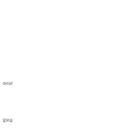
detail
앞모습