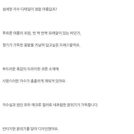
섬세한 자수 디테일이 정말 아름답죠?
푸르른 여름의 초원, 반 짝 반짝 모래알이 있는 바닷가,
향기가 가득한 꽃밭을 거닐며 입고싶은 드레스랄까요
부드러운 촉감의 드라이한 코튼 소재에
사랑스러운 자수가 촘촘하게 채워져 있어요
자수실과 원단 모두 에크루 컬러로 네추럴한 분위기가 가득합니다
빈티지한 분위기를 담아 디자인했어요