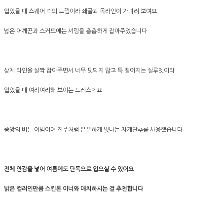
입었을 때 스퀘어 넥의 느낌이라 쇄골과 목라인이 가녀려 보여요
넓은 어깨끈과 스커트에는 셔링을 촘촘하게 잡아주었습니다
상체 라인을 살짝 잡아주면서 너무 핏되지 않고 툭 떨어지는 실루엣이라
입었을 때 여리여리해 보이는 드레스에요
중앙의 버튼 여밈이며 진주처럼 은은하게 빛나는 자개단추를 사용했습니다
전체 안감을 넣어 여름에도 단독으로 입으실 수 있어요
밝은 컬러인만큼 스킨톤 이너와 매치하시는 걸 추천합니다