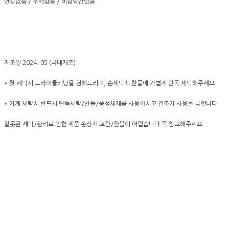
안감없음 / 두께얇음 / 비침약간있음
제조일 2024. 05 (국내제조)
* 첫 세탁시 드라이클리닝을 권해드리며, 손세탁시 찬물에 가볍게 단독 세탁해주세요!
* 기계 세탁시 반드시 단독세탁/찬물/중성세제를 사용하시고 건조기 사용을 금합니다
잘못된 세탁/관리로 인한 제품 손상시 교환/환불이 어렵습니다 꼭 참고해주세요