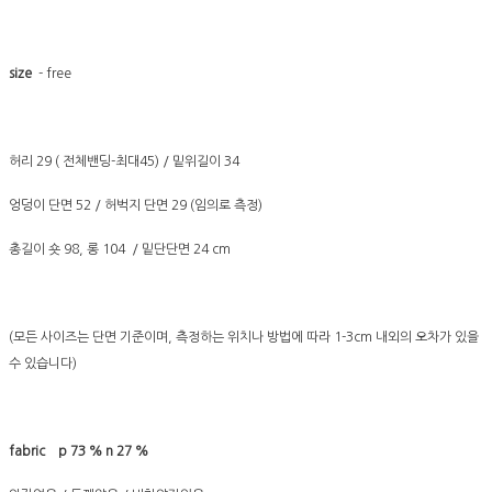
size
- free
허리 29 ( 전체밴딩-최대45) / 밑위길이 34
엉덩이 단면 52 / 허벅지 단면 29 (임의로 측정)
총길이 숏 98, 롱 104 / 밑단단면 24 cm
(모든 사이즈는 단면 기준이며, 측정하는 위치나 방법에 따라 1-3cm 내외의 오차가 있을
수 있습니다)
fabric p 73 % n 27 %