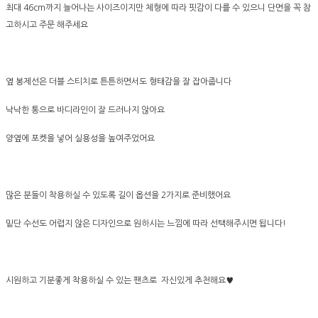
최대 46cm까지 늘어나는 사이즈이지만 체형에 따라 핏감이 다를 수 있으니 단면을 꼭 참
고하시고 주문 해주세요
옆 봉제선은 더블 스티치로 튼튼하면서도 형태감을 잘 잡아줍니다
낙낙한 통으로 바디라인이 잘 드러나지 않아요
양옆에 포켓을 넣어 실용성을 높여주었어요
많은 분들이 착용하실 수 있도록 길이 옵션을 2가지로 준비했어요
밑단 수선도 어렵지 않은 디자인으로 원하시는 느낌에 따라 선택해주시면 됩니다!
시원하고 기분좋게 착용하실 수 있는 팬츠로 자신있게 추천해요♥