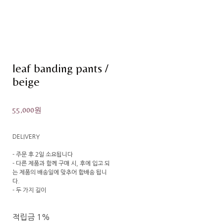
leaf banding pants /
beige
55,000원
DELIVERY
- 주문 후 2일 소요됩니다
- 다른 제품과 함께 구매 시, 후에 입고 되
는 제품의 배송일에 맞추어 합배송 됩니
다.
- 두 가지 길이
적립금
1%