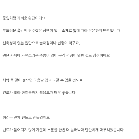
꽃잎처럼 가벼운 원단이에요
부드러운 촉감에 진주같은 광택이 있는 소재로 빛에 따라 은은하게 반짝입니다
신축성이 없는 원단으로 늘어짐이나 변형이 적구요,
원단 자체에 자연스러운 주름이 있어 구김 걱정이 덜한 것도 장점이에요
세탁 후 걸어 놓으면 다음날 입고 나갈 수 있을 정도로
건조가 빨라 한여름까지 활용도가 매우 좋습니다!
허리는 전체 밴드로 만들었어요
밴드가 틀어지지 않게 가운데 부분을 한번 더 눌러박아 탄탄하게 마무리했습니다