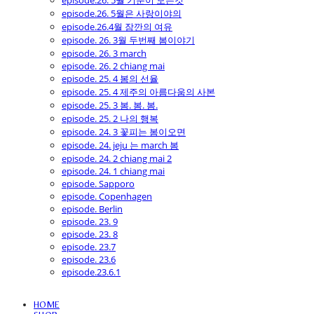
episode.26. 5월 기분이 모든것
episode.26. 5월은 사랑이야의
episode.26.4월 잠깐의 여유
episode. 26. 3월 두번째 봄이야기
episode. 26. 3 march
episode. 26. 2 chiang mai
episode. 25. 4 봄의 선율
episode. 25. 4 제주의 아름다움의 사본
episode. 25. 3 봄. 봄. 봄.
episode. 25. 2 나의 행복
episode. 24. 3 꽃피는 봄이오면
episode. 24. jeju 는 march 봄
episode. 24. 2 chiang mai 2
episode. 24. 1 chiang mai
episode. Sapporo
episode. Copenhagen
episode. Berlin
episode. 23. 9
episode. 23. 8
episode. 23.7
episode. 23.6
episode.23.6.1
HOME