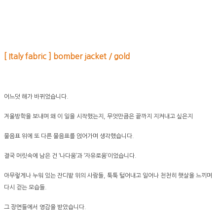
[ Italy fabric ] bomber jacket / gold
어느덧 해가 바뀌었습니다.
겨울방학을 보내며 왜 이 일을 시작했는지, 무엇만큼은 끝까지 지켜내고 싶은지
물음표 위에 또 다른 물음표를 얹어가며 생각했습니다.
결국 머릿속에 남은 건 ‘나다움’과 ‘자유로움’이었습니다.
아무렇게나 누워 있는 잔디밭 위의 사람들, 툭툭 털어내고 일어나 천천히 햇살을 느끼며
다시 걷는 모습들.
그 장면들에서 영감을 받았습니다.