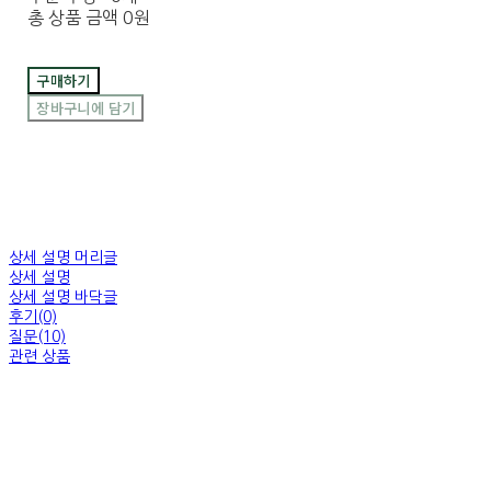
총 상품 금액
0원
구매하기
장바구니에 담기
상세 설명 머리글
상세 설명
상세 설명 바닥글
후기(0)
질문(10)
관련 상품