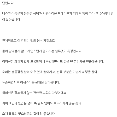
단입니다.
비스코스 특유의 은은한 광택과 자연스러운 드레이프가 더해져 빛에 따라 고급스럽게 결
이 살아납니다.
전체적으로 여유 있는 핏의 봄버 자켓으로
몸에 달라붙지 않고 자연스럽게 떨어지는 실루엣이 특징입니다.
어깨선은 과하지 않게 드롭되어 네추럴하면서도 힘을 뺀 분위기를 연출해줍니다.
소매는 볼륨감을 살려 여유 있게 떨어지고, 손목 부분은 가볍게 셔링을 잡아
느슨하면서도 여성스러운 균형을 잡아줍니다.
허리선은 강조하지 않는 편안한 느낌의 자켓이에요.
지퍼 여밈과 안감을 넣어 툭 걸쳐 입어도 흐트러지지 않는 핏과
소재 특유의 멋스러움의 합이 참 좋습니다.