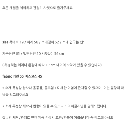
추운 계절을 제외하고 간절기 자켓으로 즐겨주세요.
size
목너비 19 / 어깨 58 / 소매길이 52 / 소매 입구는 밴드
가슴단면 63 / 밑단단면 50 / 총길이 56 cm
( 측정하는 위치나 환경에 따라 1-3cm 내외의 오차가 있을 수 있습니다)
fabric 리넨 55 비스코스 45
* 소재 특성상 잡사나 올뭉침, 올트임 / 미세한 이염이 존재할 수 있으며, 이는 불량이 아
님을 참고해주세요.
* 소재 특성상 세탁시 변형이 있을 수 있으니 드라이클리닝을 권해드립니다.
잘못된 세탁/관리로 인한 제품 손상시 교환/환불이 어렵습니다 꼭 참고해주세요