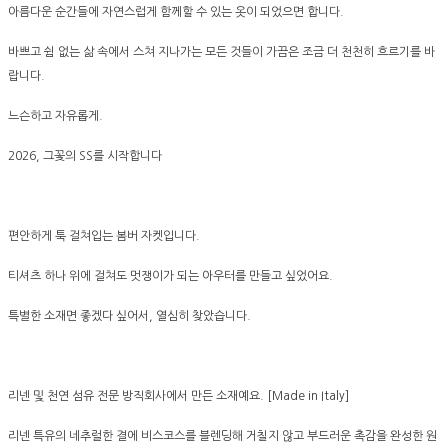
아름다운 순간들에 자연스럽게 함께할 수 있는 옷이 되었으면 합니다.
바쁘고 쉼 없는 삶 속에서 스쳐 지나가는 모든 것들이 가끔은 조금 더 천천히 흐르기를 바
랍니다.
느슨하고 자유롭게.
2026, 그꽃의 SS를 시작합니다
편안하게 툭 걸쳐입는 봄버 자켓입니다.
티셔츠 하나 위에 걸쳐도 멋쟁이가 되는 아우터를 만들고 싶었어요.
특별한 소재면 좋겠다 싶어서, 열심히 찾았습니다.
리넨 및 천연 섬유 전문 방직회사에서 만든 소재예요. [Made in Italy]
리넨 특유의 네추럴한 결에 비스코스를 블렌딩해 거칠지 않고 부드러운 촉감을 완성한 원