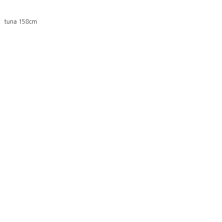
tuna 158cm