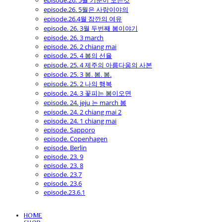
episode.26. 5월 기분이 모든것
episode.26. 5월은 사랑이야의
episode.26.4월 잠깐의 여유
episode. 26. 3월 두번째 봄이야기
episode. 26. 3 march
episode. 26. 2 chiang mai
episode. 25. 4 봄의 선율
episode. 25. 4 제주의 아름다움의 사본
episode. 25. 3 봄. 봄. 봄.
episode. 25. 2 나의 행복
episode. 24. 3 꽃피는 봄이오면
episode. 24. jeju 는 march 봄
episode. 24. 2 chiang mai 2
episode. 24. 1 chiang mai
episode. Sapporo
episode. Copenhagen
episode. Berlin
episode. 23. 9
episode. 23. 8
episode. 23.7
episode. 23.6
episode.23.6.1
HOME