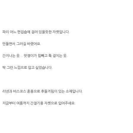
파리 어느 편집숍에 걸려 있을듯한 자켓입니다.
만들면서 그러길 바랬어요.
간지나는 옷 .. 멋쟁이가 힘빼고 툭 걸치는 옷.
딱 그런 느낌으로 입고 싶었습니다.
리넨과 비스코스 혼용으로 후들거림이 있는 소재입니다.
지금부터 여름까지 간절기용 자켓으로 입어주세요.