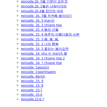
episode.26. 5월 기분이 모든것
episode.26. 5월은 사랑이야의
episode.26.4월 잠깐의 여유
episode. 26. 3월 두번째 봄이야기
episode. 26. 3 march
episode. 26. 2 chiang mai
episode. 25. 4 봄의 선율
episode. 25. 4 제주의 아름다움의 사본
episode. 25. 3 봄. 봄. 봄.
episode. 25. 2 나의 행복
episode. 24. 3 꽃피는 봄이오면
episode. 24. jeju 는 march 봄
episode. 24. 2 chiang mai 2
episode. 24. 1 chiang mai
episode. Sapporo
episode. Copenhagen
episode. Berlin
episode. 23. 9
episode. 23. 8
episode. 23.7
episode. 23.6
episode.23.6.1